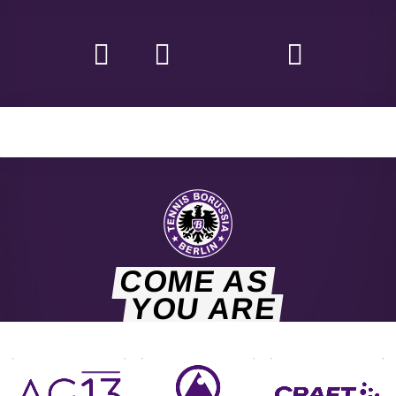
COME AS
YOU ARE