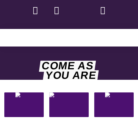
COME AS
YOU ARE