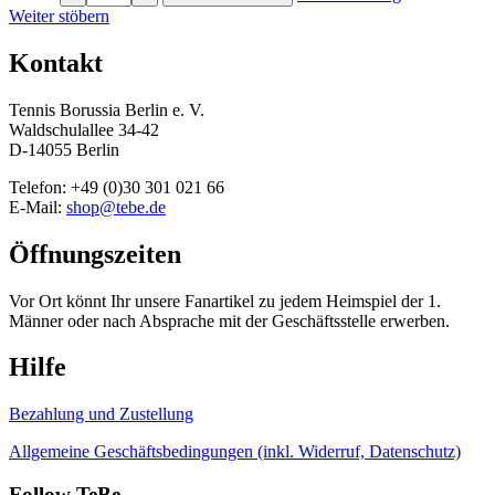
Weiter stöbern
Kontakt
Tennis Borussia Berlin e. V.
Waldschulallee 34-42
D-14055 Berlin
Telefon: +49 (0)30 301 021 66
E-Mail:
shop@tebe.de
Öffnungszeiten
Vor Ort könnt Ihr unsere Fanartikel zu jedem Heimspiel der 1.
Männer oder nach Absprache mit der Geschäftsstelle erwerben.
Hilfe
Bezahlung und Zustellung
Allgemeine Geschäftsbedingungen (inkl. Widerruf, Datenschutz)
Follow TeBe...