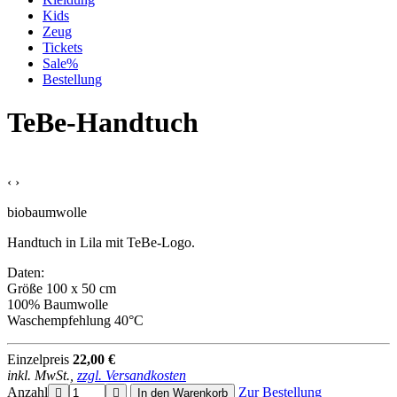
Kids
Zeug
Tickets
Sale%
Bestellung
TeBe-Handtuch
‹
›
biobaumwolle
Handtuch in Lila mit TeBe-Logo.
Daten:
Größe 100 x 50 cm
100% Baumwolle
Waschempfehlung 40°C
Einzelpreis
22,00
€
inkl. MwSt.,
zzgl. Versandkosten
Anzahl
Zur Bestellung
In den Warenkorb