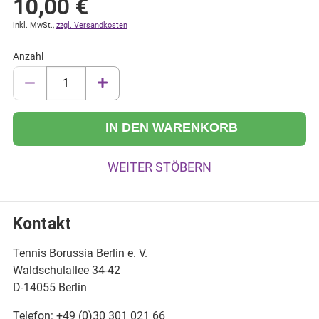
10,00
€
inkl. MwSt.,
zzgl. Versandkosten
Anzahl
IN DEN WARENKORB
WEITER STÖBERN
Kontakt
Tennis Borussia Berlin e. V.
Waldschulallee 34-42
D-14055 Berlin
Telefon: +49 (0)30 301 021 66