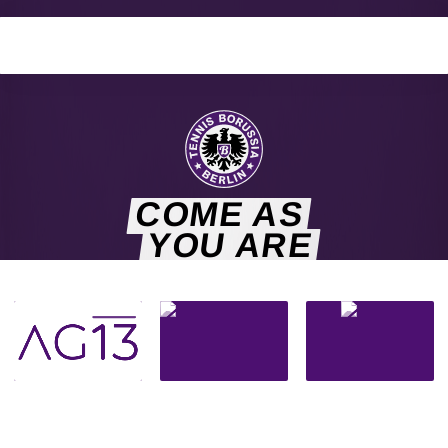
COME AS
YOU ARE