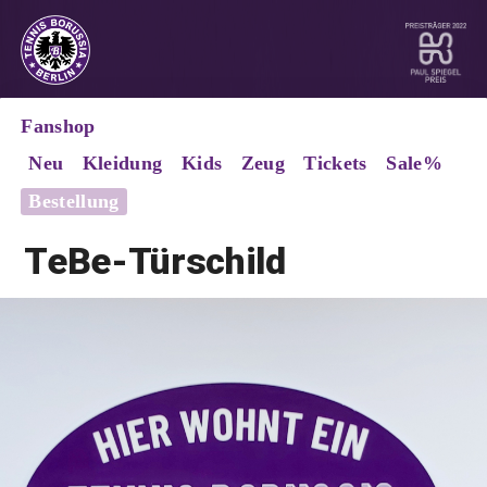
Fanshop
Neu
Kleidung
Kids
Zeug
Tickets
Sale%
Bestellung
TeBe-Türschild