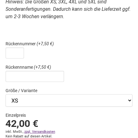
Hinweis: Die Größen XS, 3XL, 4XL und 5XL sind
Sonderanfertigungen. Dadurch kann sich die Lieferzeit ggf.
um 2-3 Wochen verlängern.
Rückennummer
(+7,50 €)
Rückennname
(+7,50 €)
Größe / Variante
Einzelpreis
42,00
€
inkl. MwSt.,
zzgl. Versandkosten
Kein Rabatt auf diesen Artikel.