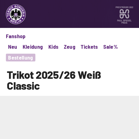
Fanshop
Neu
Kleidung
Kids
Zeug
Tickets
Sale%
Bestellung
Trikot
2025/26
Weiß
Classic