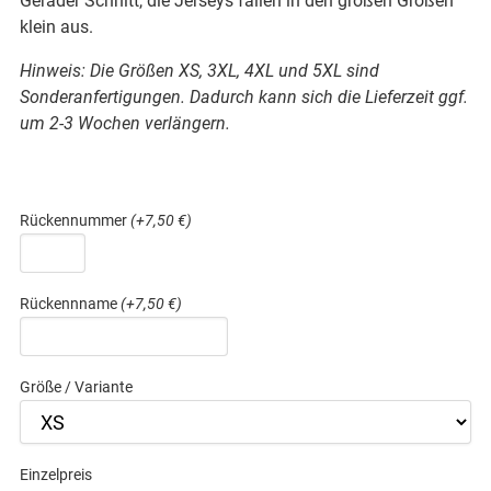
Gerader Schnitt, die Jerseys fallen in den großen Größen
klein aus.
Hinweis: Die Größen XS, 3XL, 4XL und 5XL sind
Sonderanfertigungen. Dadurch kann sich die Lieferzeit ggf.
um 2-3 Wochen verlängern.
Rückennummer
(+7,50 €)
Rückennname
(+7,50 €)
Größe / Variante
Einzelpreis