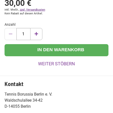
30,00
€
inkl. MwSt.,
zzgl. Versandkosten
Kein Rabatt auf diesen Artikel.
Anzahl
IN DEN WARENKORB
WEITER STÖBERN
Kontakt
Tennis Borussia Berlin e. V.
Waldschulallee 34-42
D-14055 Berlin