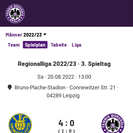
Männer
Team
Spielplan
Tabelle
Liga
Regionalliga 2022/23
·
3. Spieltag
Sa
· 20.08.2022 · 13:00
Bruno-Plache-Stadion · Connewitzer Str. 21 ·
04289 Leipzig
4
:
0
( 1 : 0 )