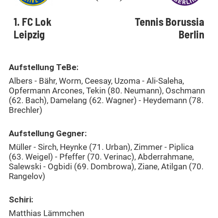
1. FC Lok
Tennis Borussia
Leipzig
Berlin
Aufstellung TeBe:
Albers - Bähr, Worm, Ceesay, Uzoma - Ali-Saleha,
Opfermann Arcones, Tekin (80. Neumann), Oschmann
(62. Bach), Damelang (62. Wagner) - Heydemann (78.
Brechler)
Aufstellung Gegner:
Müller - Sirch, Heynke (71. Urban), Zimmer - Piplica
(63. Weigel) - Pfeffer (70. Verinac), Abderrahmane,
Salewski - Ogbidi (69. Dombrowa), Ziane, Atilgan (70.
Rangelov)
Schiri:
Matthias Lämmchen