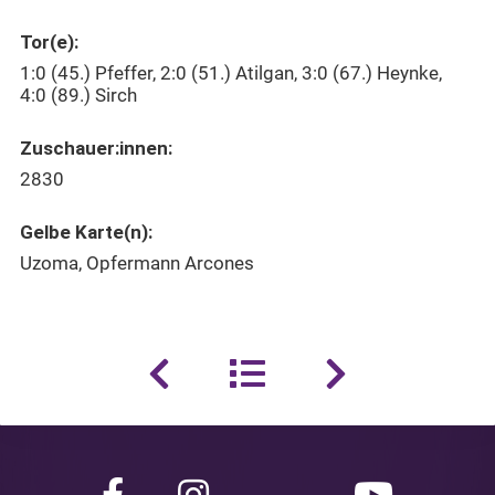
Tor(e):
1:0 (45.) Pfeffer, 2:0 (51.) Atilgan, 3:0 (67.) Heynke,
4:0 (89.) Sirch
Zuschauer:innen:
2830
Gelbe Karte(n):
Uzoma, Opfermann Arcones