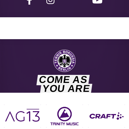
COME AS
YOU ARE