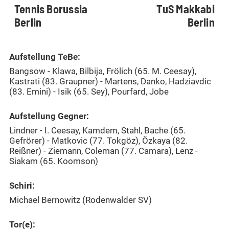
Tennis Borussia
TuS Makkabi
Berlin
Berlin
Aufstellung TeBe:
Bangsow - Klawa, Bilbija, Frölich (65. M. Ceesay),
Kastrati (83. Graupner) - Martens, Danko, Hadziavdic
(83. Emini) - Isik (65. Sey), Pourfard, Jobe
Aufstellung Gegner:
Lindner - I. Ceesay, Kamdem, Stahl, Bache (65.
Gefrörer) - Matkovic (77. Tokgöz), Özkaya (82.
Reißner) - Ziemann, Coleman (77. Camara), Lenz -
Siakam (65. Koomson)
Schiri:
Michael Bernowitz (Rodenwalder SV)
Tor(e):