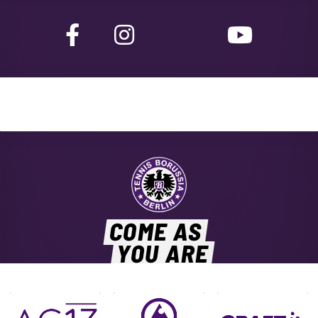
COME AS
YOU ARE