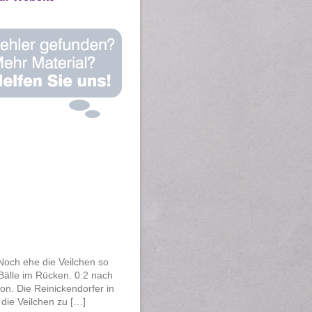
Noch ehe die Veilchen so
 Bälle im Rücken. 0:2 nach
on. Die Reinickendorfer in
die Veilchen zu […]