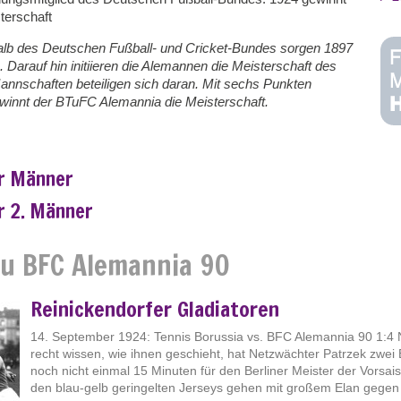
terschaft
rhalb des Deutschen Fußball- und Cricket-Bundes sorgen 1897
. Darauf hin initiieren die Alemannen die Meisterschaft des
nnschaften beteiligen sich daran. Mit sechs Punkten
ewinnt der BTuFC Alemannia die Meisterschaft.
r Männer
 2. Männer
zu BFC Alemannia 90
Reinickendorfer Gladiatoren
14. September 1924: Tennis Borussia vs. BFC Alemannia 90 1:4 
recht wissen, wie ihnen geschieht, hat Netzwächter Patrzek zwei
noch nicht einmal 15 Minuten für den Berliner Meister der Vorsais
den blau-gelb geringelten Jerseys gehen mit großem Elan gegen 