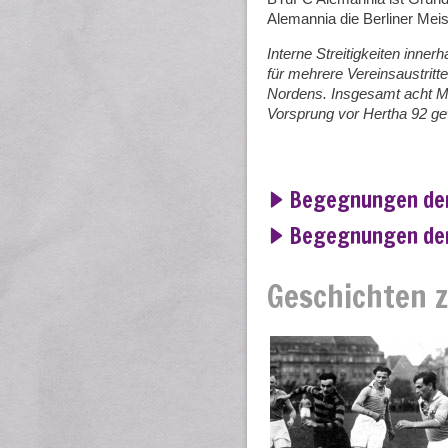
Alemannia die Berliner Meis
Interne Streitigkeiten inne
für mehrere Vereinsaustritte
Nordens. Insgesamt acht Ma
Vorsprung vor Hertha 92 g
Begegnungen de
Begegnungen der
Geschichten 