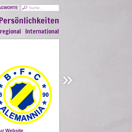
AGWORTE
Persönlichkeiten
regional
International
»
ur Website