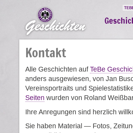
TEB
Geschic
Kontakt
Alle Geschichten auf
TeBe Geschic
anders ausgewiesen, von Jan Bus
Vereinsportraits und Spielestatisti
Seiten
wurden von Roland Weißbar
Ihre Anregungen sind herzlich wil
Sie haben Material — Fotos, Zeitung