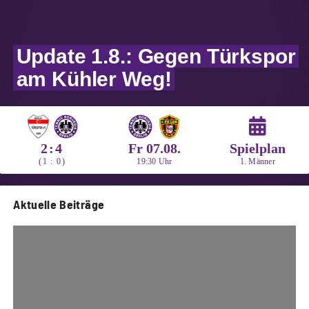
Update 1.8.: Gegen Türkspor
am Kühler Weg!
2
:
4
Fr 07.08.
Spielplan
(
1
:
0
)
19:30 Uhr
1. Männer
Aktuelle Beiträge