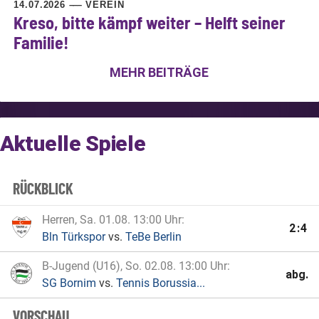
14.07.2026
VEREIN
Kreso, bitte kämpf weiter – Helft seiner
Familie!
MEHR BEITRÄGE
Aktuelle Spiele
RÜCKBLICK
Herren, Sa. 01.08. 13:00 Uhr
2:4
Bln Türkspor
vs.
TeBe Berlin
B-Jugend (U16), So. 02.08. 13:00 Uhr
abg.
SG Bornim
vs.
Tennis Borussia...
VORSCHAU