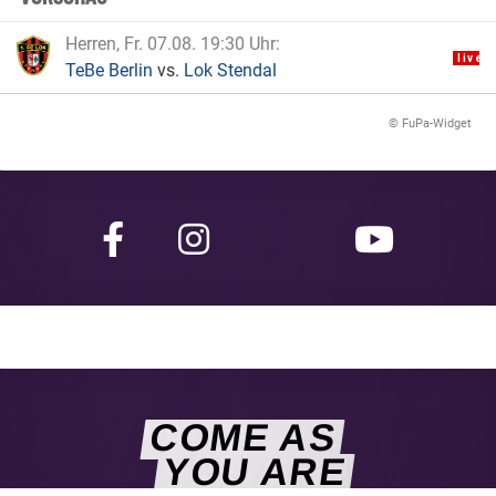
Herren, Fr. 07.08. 19:30 Uhr
live
TeBe Berlin
vs.
Lok Stendal
© FuPa-Widget
COME AS
YOU ARE