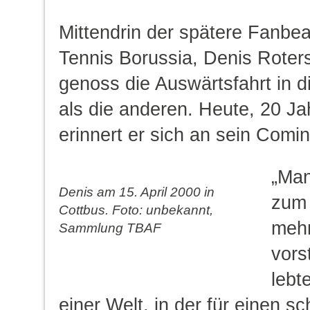
Mittendrin der spätere Fanbea
Tennis Borussia, Denis Roters
genoss die Auswärtsfahrt in d
als die anderen. Heute, 20 Ja
erinnert er sich an sein Comin
„Man
Denis am 15. April 2000 in
zum 
Cottbus. Foto: unbekannt,
mehr
Sammlung TBAF
vors
lebt
einer Welt, in der für einen s