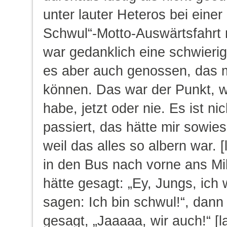
unter lauter Heteros bei einer 
Schwul“-Motto-Auswärtsfahrt 
war gedanklich eine schwierig
es aber auch genossen, das 
können. Das war der Punkt, w
habe, jetzt oder nie. Es ist ni
passiert, das hätte mir sowies
weil das alles so albern war. [
in den Bus nach vorne ans M
hätte gesagt: „Ey, Jungs, ich 
sagen: Ich bin schwul!“, dann 
gesagt, „Jaaaaa, wir auch!“ [l