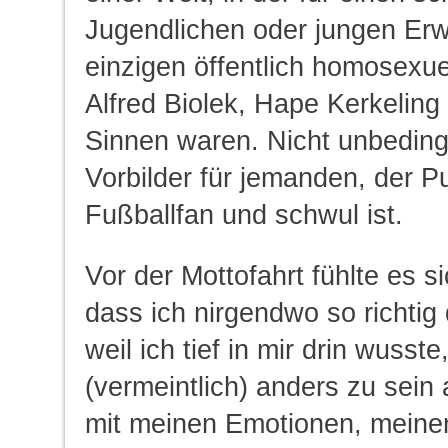
Jugendlichen oder jungen Er
einzigen öffentlich homosexu
Alfred Biolek, Hape Kerkeling
Sinnen waren. Nicht unbeding
Vorbilder für jemanden, der P
Fußballfan und schwul ist.
Vor der Mottofahrt fühlte es s
dass ich nirgendwo so richtig
weil ich tief in mir drin wusst
(vermeintlich) anders zu sein 
mit meinen Emotionen, mein