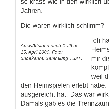
so krass wie in den wirklich ü
Jahren.
Die waren wirklich schlimm?
Ich h
Auswärtsfahrt nach Cottbus,
Heims
15. April 2000. Foto:
mir d
unbekannt, Sammlung TBAF.
kompl
weil d
den Heimspielen erlebt habe, w
ausgereicht hat. Das war wirk
Damals gab es die Trennzäun