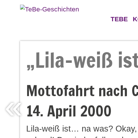
TEBE
K
Geschichten
Gegne
„Lila-weiß is
Persön
Mottofahrt nach 
«
14. April 2000
Lila-weiß ist… na was? Okay