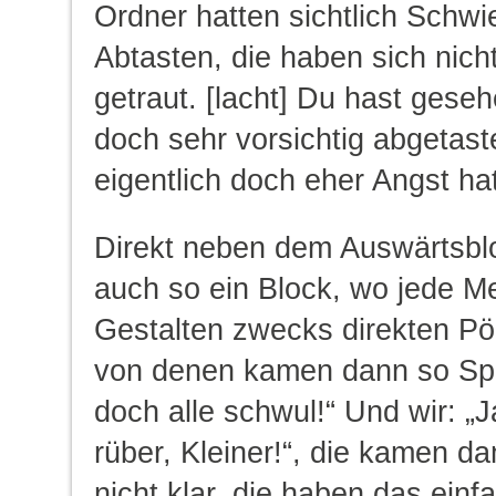
Ordner hatten sichtlich Schwi
Abtasten, die haben sich nicht
getraut. [lacht] Du hast geseh
doch sehr vorsichtig abgetas
eigentlich doch eher Angst ha
Direkt neben dem Auswärtsblo
auch so ein Block, wo jede M
Gestalten zwecks direkten Pö
von denen kamen dann so Sprü
doch alle schwul!“ Und wir: 
rüber, Kleiner!“, die kamen d
nicht klar, die haben das einfa