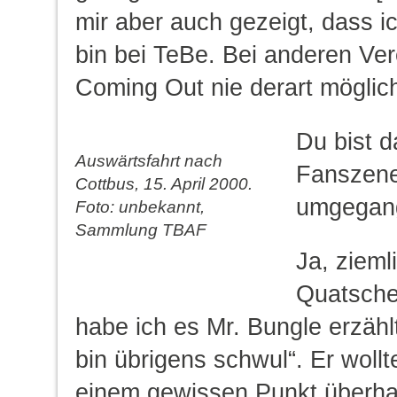
mir aber auch gezeigt, dass ich
bin bei TeBe. Bei anderen Ver
Coming Out nie derart mögli
Du bist d
Auswärtsfahrt nach
Fanszene
Cottbus, 15. April 2000.
umgegan
Foto: unbekannt,
Sammlung TBAF
Ja, zieml
Quatsche
habe ich es Mr. Bungle erzähl
bin übrigens schwul“. Er wollt
einem gewissen Punkt überha