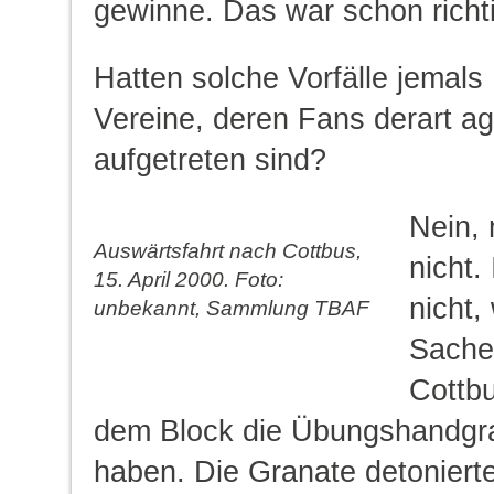
gewinne. Das war schon richti
Hatten solche Vorfälle jemals 
Vereine, deren Fans derart ag
aufgetreten sind?
Nein,
Auswärtsfahrt nach Cottbus,
nicht.
15. April 2000. Foto:
nicht,
unbekannt, Sammlung TBAF
Sache 
Cottb
dem Block die Übungshandgr
haben. Die Granate detonierte