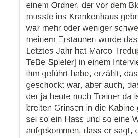
einem Ordner, der vor dem Bl
musste ins Krankenhaus gebr
war mehr oder weniger schwer
meinem Erstaunen wurde das S
Letztes Jahr hat Marco Tredu
TeBe-Spieler] in einem Intervi
ihm geführt habe, erzählt, das
geschockt war, aber auch, da
der ja heute noch Trainer da i
breiten Grinsen in die Kabine
sei so ein Hass und so eine W
aufgekommen, dass er sagt, er