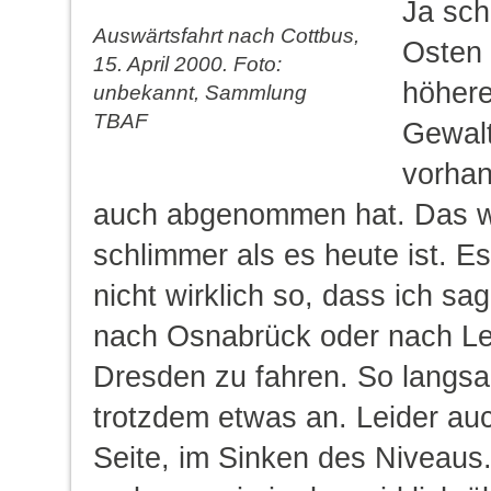
Ja sch
Auswärtsfahrt nach Cottbus,
Osten 
15. April 2000. Foto:
höher
unbekannt, Sammlung
TBAF
Gewalt
vorhan
auch abgenommen hat. Das w
schlimmer als es heute ist. Es
nicht wirklich so, dass ich sa
nach Osnabrück oder nach Le
Dresden zu fahren. So langsa
trotzdem etwas an. Leider au
Seite, im Sinken des Niveaus.