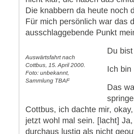
Die knabbern da heute noch d
Für mich persönlich war das 
ausschlaggebende Punkt mei
Du bis
Auswärtsfahrt nach
Cottbus, 15. April 2000.
Ich bin
Foto: unbekannt,
Sammlung TBAF
Das war
springe
Cottbus, ich dachte mir, okay
jetzt wohl mal sein. [lacht] J
durchaus lustig als nicht geo