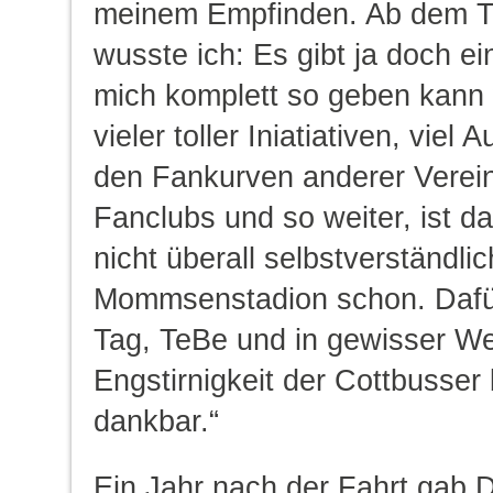
meinem Empfinden. Ab dem Ta
wusste ich: Es gibt ja doch e
mich komplett so geben kann w
vieler toller Iniatiativen, viel 
den Fankurven anderer Verei
Fanclubs und so weiter, ist 
nicht überall selbstverständli
Mommsenstadion schon. Dafür
Tag, TeBe und in gewisser We
Engstirnigkeit der Cottbusser 
dankbar.“
Ein Jahr nach der Fahrt gab 