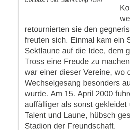
Cottbus. Foto: Sammlung TBAF
Ko
we
retournierten sie den gegner
freuten sich. Einmal kam ein 
Sektlaune auf die Idee, dem 
Tross eine Freude zu machen
war einer dieser Vereine, wo 
Wechselgesang besonders aus
wurde. Am 15. April 2000 fuhr
auffälliger als sonst gekleidet
Talent und Laune, hübsch ges
Stadion der Freundschaft.