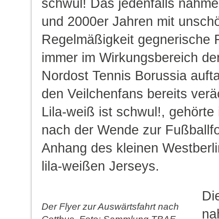
schwul!
Das jedenfalls nahme
und 2000er Jahren mit unsch
Regelmäßigkeit gegnerische 
immer im Wirkungsbereich der
Nordost Tennis Borussia aufta
den Veilchenfans bereits verä
Lila-weiß ist schwul!
, gehörte
nach der Wende zur Fußballfol
Anhang des kleinen Westberli
lila-weißen Jerseys.
Di
Der Flyer zur Auswärtsfahrt nach
na