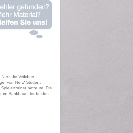
o Nerz die Veilchen
lger war Nerz‘ Student
Spielertrainer betreute. Die
er im Bankhaus der beiden