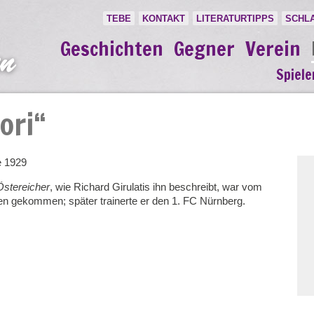
TEBE
KONTAKT
LITERATURTIPPS
SCHL
Geschichten
Gegner
Verein
Spiele
Lori“
e 1929
Östereicher
, wie Richard Girulatis ihn beschreibt, war vom
n gekommen; später trainerte er den 1. FC Nürnberg.