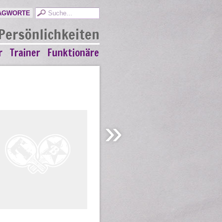
AGWORTE
Persönlichkeiten
r
Trainer
Funktionäre
»