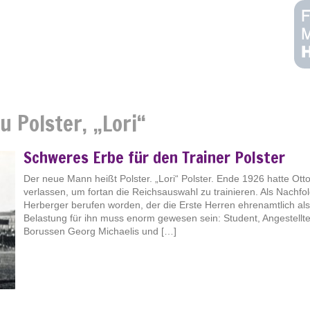
u Polster, „Lori“
Schweres Erbe für den Trainer Polster
Der neue Mann heißt Polster. „Lori“ Polster. Ende 1926 hatte Ott
verlassen, um fortan die Reichsauswahl zu trainieren. Als Nachfo
Herberger berufen worden, der die Erste Herren ehrenamtlich als 
Belastung für ihn muss enorm gewesen sein: Student, Angestellt
Borussen Georg Michaelis und […]