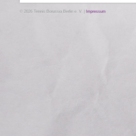
© 2026 Tennis Borussia Berlin e. V. |
Impressum