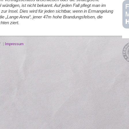
würdigen, ist nicht bekannt. Auf jeden Fall pflegt man im
zur Insel. Dies wird für jeden sichtbar, wenn in Ermangelung
 die „Lange Anna“, jener 47m hohe Brandungsfelsen, die
hten ziert.
. |
Impressum