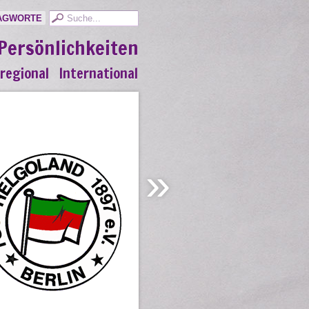
AGWORTE
Persönlichkeiten
regional
International
»