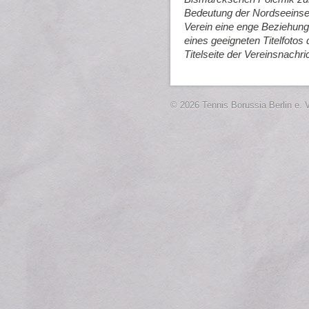
Bedeutung der Nordseeinsel 
Verein eine enge Beziehung 
eines geeigneten Titelfotos
Titelseite der Vereinsnachric
© 2026 Tennis Borussia Berlin e. V