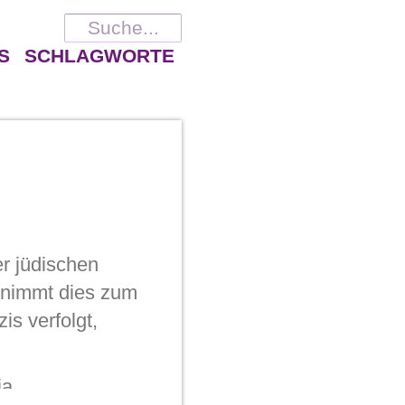
S
SCHLAGWORTE
er jüdischen
a nimmt dies zum
is verfolgt,
a.