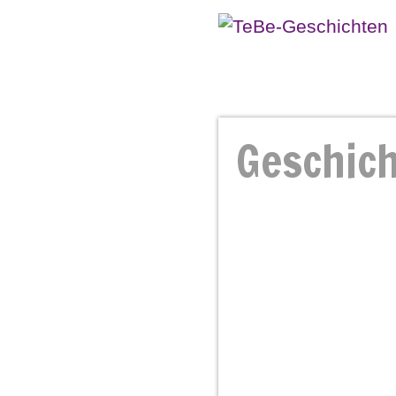
Geschich
Geschich
Persönlic