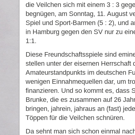
die Veilchen sich mit einem 3 : 3 geg
begnügen, am Sonntag, 11. August ve
Spiel und Sport-Barmen (5 : 2), und a
in Hamburg gegen den SV nur zu ein
1:1.
Diese Freundschaftsspiele sind emine
stellen unter der eisernen Herrschaft 
Amateurstandpunkts im deutschen Fuß
wenigen Einnahmequellen dar, um tro
finanzieren. Und so kommt es, dass S
Brunke, die es zusammen auf 26 Jahre
bringen, jahrein, jahraus an (fast) j
Töppen für die Veilchen schnüren.
Da sehnt man sich schon einmal nac