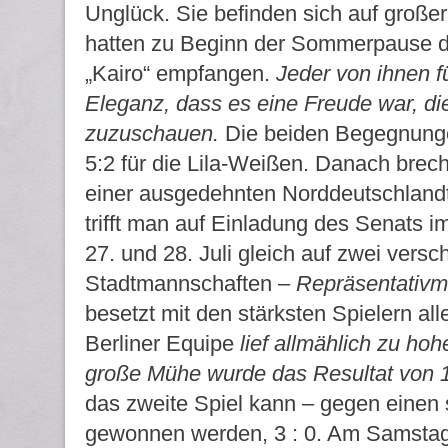
Unglück. Sie befinden sich auf großer
hatten zu Beginn der Sommerpause d
„Kairo“ empfangen.
Jeder von ihnen fü
Eleganz, dass es eine Freude war, d
zuzuschauen.
Die beiden Begegnunge
5:2 für die Lila-Weißen. Danach brech
einer ausgedehnten Norddeutschlandt
trifft man auf Einladung des Senats 
27. und 28. Juli gleich auf zwei vers
Stadtmannschaften –
Repräsentativm
besetzt mit den stärksten Spielern al
Berliner Equipe
lief allmählich zu ho
große Mühe wurde das Resultat von 12
das zweite Spiel kann – gegen einen
gewonnen werden, 3 : 0. Am Samstag