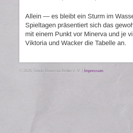
Allein — es bleibt ein Sturm im Wass
Spieltagen präsentiert sich das gewoh
mit einem Punkt vor Minerva und je v
Viktoria und Wacker die Tabelle an.
© 2026 Tennis Borussia Berlin e. V. |
Impressum