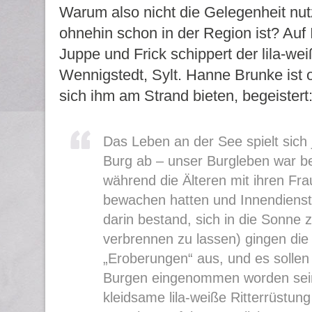
Warum also nicht die Gelegenheit nu
ohnehin schon in der Region ist? Auf In
Juppe und Frick schippert der lila-w
Wennigstedt, Sylt. Hanne Brunke ist o
sich ihm am Strand bieten, begeistert
Das Leben an der See spielt sich j
Burg ab – unser Burgleben war be
während die Älteren mit ihren Fra
bewachen hatten und Innendienst
darin bestand, sich in die Sonne 
verbrennen zu lassen) gingen die
„Eroberungen“ aus, und es sollen 
Burgen eingenommen worden sei
kleidsame lila-weiße Ritterrüstun