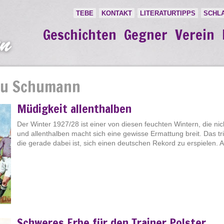
TEBE
KONTAKT
LITERATURTIPPS
SCHL
Geschichten
Gegner
Verein
zu Schumann
Müdigkeit allenthalben
Der Winter 1927/28 ist einer von diesen feuchten Wintern, die nic
und allenthalben macht sich eine gewisse Ermattung breit. Das tri
die gerade dabei ist, sich einen deutschen Rekord zu erspielen. Am
Schweres Erbe für den Trainer Polster