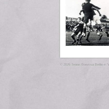
© 2026 Tennis Borussia Berlin e. V