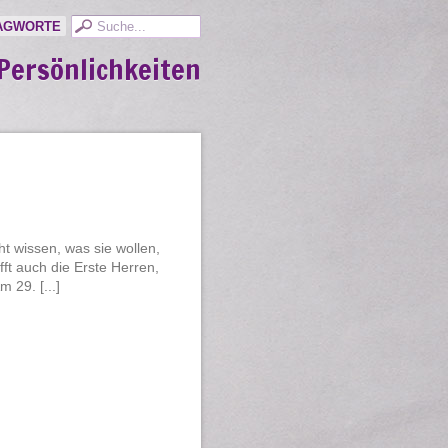
AGWORTE
Persönlichkeiten
ht wissen, was sie wollen,
fft auch die Erste Herren,
 29. [...]