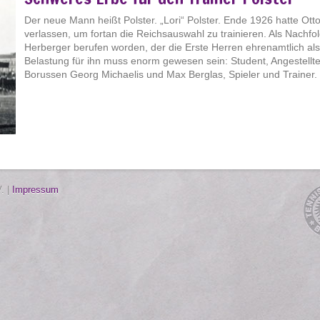
Der neue Mann heißt Polster. „Lori“ Polster. Ende 1926 hatte Ott
verlassen, um fortan die Reichsauswahl zu trainieren. Als Nachfo
Herberger berufen worden, der die Erste Herren ehrenamtlich als 
Belastung für ihn muss enorm gewesen sein: Student, Angestellt
Borussen Georg Michaelis und Max Berglas, Spieler und Trainer. [
. |
Impressum