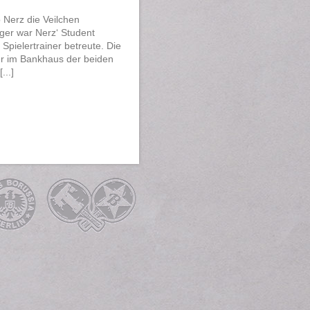
o Nerz die Veilchen
lger war Nerz‘ Student
Spielertrainer betreute. Die
er im Bankhaus der beiden
...]