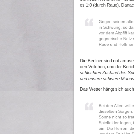
es 1:0 (durch Raue). Danac
Gegen seinen alt
in Schwung, so da
vor dem Abpfiff k
gegnerische Netz s
Raue und Hoffmann
Die Berliner sind not amuse
den Veilchen, und der Beric
schlechten Zustand des Spi
und unsere schwere Mannsch
Das Wetter hängt sich auch
Bei den Alten will 
dieselben Sorgen,
Sonne nicht so fr
Spielfelder fegen,
ein. Die Herren, di