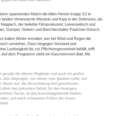
nem spannenden Match die Alten Herren knapp 3:2 in
 beiden Vereinsärzte Wisotzki und Karp in der Defensive, als
Neppach, der beliebte Filmproduzent, Leiserowitsch und
er, Gumpel, Siebers und Berichterstatter Paulchen Görsch.
s-kalten Winter ermattet, wer bei Wind und Regen die
noch verstehen. Dass hingegen Vorstand und
e Lustlosigkeit bis zur Pflichtvergessenheit befällt, trifft
be. Auf dem Programm steht ein
Kaschemmen-Ball
. Mit
ls gerade die älteren Mitglieder und auch ein großer
s, also diejenigen, von denen man glauben sollte, auf
r Verein auf, die Veranstaltung fast geschlossen
t allein das pekuniäre Defizit, für den Arrangeur
nehme Sache, ist das Ausschlaggebende hierbei,
nden, auf welch schwachen Füßen der innere
steht.