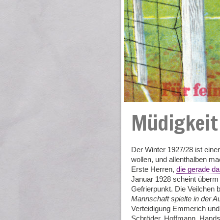
Müdigkeit
Der Winter 1927/28 ist eine
wollen, und allenthalben mac
Erste Herren,
die gerade da
Januar 1928 scheint überm
Gefrierpunkt. Die Veilchen
Mannschaft spielte in der A
Verteidigung Emmerich und
Schröder, Hoffmann, Hands