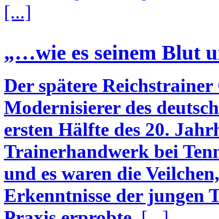
[...]
„…wie es seinem Blut u
Der spätere Reichstrainer 
Modernisierer des deutsch
ersten Hälfte des 20. Jahr
Trainerhandwerk bei Tenni
und es waren die Veilchen,
Erkenntnisse der jungen T
Praxis erprobte.
[...]