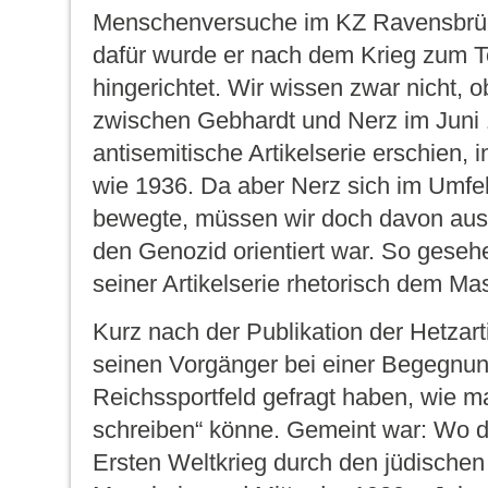
Menschenversuche im KZ Ravensbrü
dafür wurde er nach dem Krieg zum To
hingerichtet. Wir wissen zwar nicht,
zwischen Gebhardt und Nerz im Juni 1
antisemitische Artikelserie erschien,
wie 1936. Da aber Nerz sich im Umfe
bewegte, müssen wir doch davon aus
den Genozid orientiert war. So gesehe
seiner Artikelserie rhetorisch dem M
Kurz nach der Publikation der Hetzarti
seinen Vorgänger bei einer Begegnu
Reichssportfeld gefragt haben, wie m
schreiben“ könne. Gemeint war: Wo 
Ersten Weltkrieg durch den jüdische