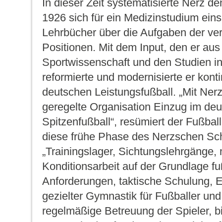
In dieser Zeit systematisierte Nerz d
1926 sich für ein Medizinstudium eins
Lehrbücher über die Aufgaben der ve
Positionen. Mit dem Input, den er aus
Sportwissenschaft und den Studien in
reformierte und modernisierte er konti
deutschen Leistungsfußball. „Mit Nerz
geregelte Organisation Einzug im de
Spitzenfußball“, resümiert der Fußbal
diese frühe Phase des Nerzschen Sch
„Trainingslager, Sichtungslehrgänge,
Konditionsarbeit auf der Grundlage fu
Anforderungen, taktische Schulung, 
gezielter Gymnastik für Fußballer und
regelmäßige Betreuung der Spieler, bi