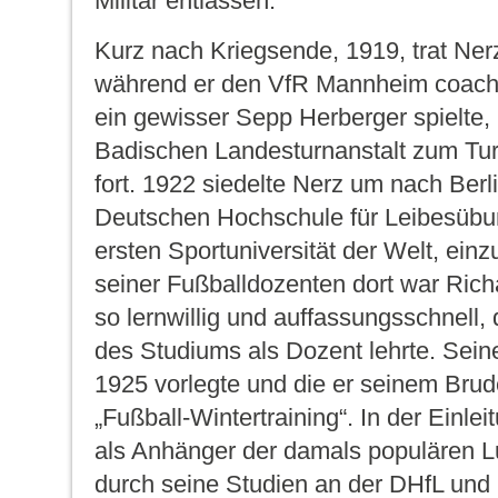
Militär entlassen.
Kurz nach Kriegsende, 1919, trat Ner
während er den VfR Mannheim coach
ein gewisser Sepp Herberger spielte, b
Badischen Landesturnanstalt zum Tur
fort. 1922 siedelte Nerz um nach Berl
Deutschen Hochschule für Leibesübu
ersten Sportuniversität der Welt, einz
seiner Fußballdozenten dort war Richa
so lernwillig und auffassungsschnell
des Studiums als Dozent lehrte. Seine
1925 vorlegte und die er seinem Brud
„Fußball-Wintertraining“. In der Einle
als Anhänger der damals populären 
durch seine Studien an der DHfL und 