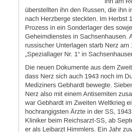
ihn am Re
überstellten ihn den Russen, die ihn 
nach Herzberge steckten. Im Herbst 
Prozess in ein Sonderlager des sowje
Geheimdienstes in Sachsenhausen. Aus
russischer Unterlagen starb Nerz am 
„Speziallager Nr. 1“ in Sachsenhaus
Die neuen Dokumente aus dem Zweite
dass Nerz sich auch 1943 noch im Du
Mediziners Gebhardt bewegte. Sieben
Nerz also mit einem Antisemiten zus
war Gebhardt im Zweiten Weltkrieg ei
hochrangigsten Ärzte in der SS, 1943
Kliniker beim Reichsarzt-SS, ab Sept
er als Leibarzt Himmlers. Ein Jahr zu