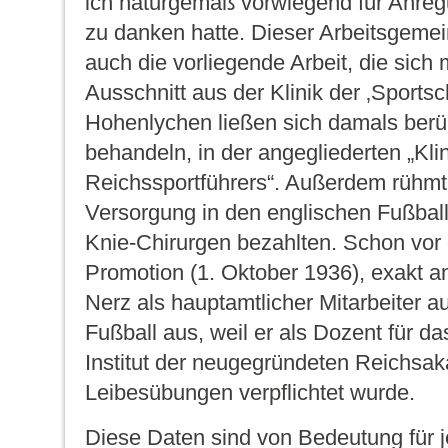
ich naturgemäß vorwiegend für Anre
zu danken hatte. Dieser Arbeitsgemei
auch die vorliegende Arbeit, die sich
Ausschnitt aus der Klinik der ‚Sportsc
Hohenlychen ließen sich damals berü
behandeln, in der angegliederten „Kli
Reichssportführers“. Außerdem rühmte 
Versorgung in den englischen Fußball
Knie-Chirurgen bezahlten. Schon vor
Promotion (1. Oktober 1936), exakt a
Nerz als hauptamtlicher Mitarbeiter 
Fußball aus, weil er als Dozent für d
Institut der neugegründeten Reichsak
Leibesübungen verpflichtet wurde.
Diese Daten sind von Bedeutung für 