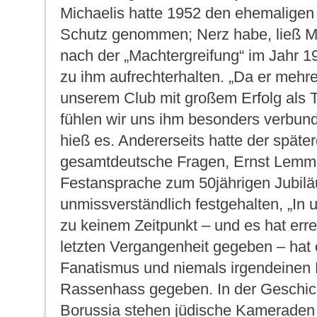
Michaelis hatte 1952 den ehemaligen 
Schutz genommen; Nerz habe, ließ Mi
nach der „Machtergreifung“ im Jahr 1
zu ihm aufrechterhalten. „Da er mehre
unserem Club mit großem Erfolg als T
fühlen wir uns ihm besonders verbunde
hieß es. Andererseits hatte der späte
gesamtdeutsche Fragen, Ernst Lemme
Festansprache zum 50jährigen Jubilä
unmissverständlich festgehalten, „In
zu keinem Zeitpunkt – und es hat err
letzten Vergangenheit gegeben – hat 
Fanatismus und niemals irgendeinen 
Rassenhass gegeben. In der Geschic
Borussia stehen jüdische Kameraden 