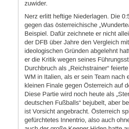
zuwider.
Nerz erlitt heftige Niederlagen. Die 0:
gegen das österreichische „Wundert
Beispiel. Dafür zeichnete er nicht alle
der DFB über Jahre den Vergleich mit
ideologischen Gründen abgelehnt hatt
er die Kritik wegen seines Führungssti
Durchbruch als „Reichstrainer“ feierte
WM in Italien, als er sein Team nach
kleinen Finale gegen Österreich auf de
Diese Partie wird noch heute als „St
deutschen Fußballs“ bejubelt, aber b
ist Vorsicht angebracht. Österreich s
gefürchtetes Innentrio, also auch ohn
auch der große Keeper Hiden hatte au