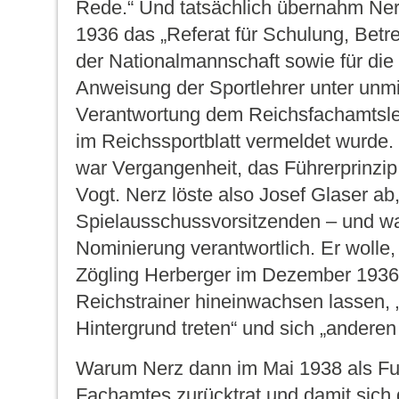
Rede.“ Und tatsächlich übernahm Ne
1936 das „Referat für Schulung, Betr
der Nationalmannschaft sowie für die
Anweisung der Sportlehrer unter unmi
Verantwortung dem Reichsfachamtslei
im
Reichssportblatt
vermeldet wurde.
war Vergangenheit, das Führerprinzip
Vogt. Nerz löste also Josef Glaser ab
Spielausschussvorsitzenden – und war
Nominierung verantwortlich. Er wolle
Zögling Herberger im Dezember 1936, 
Reichstrainer hineinwachsen lassen,
Hintergrund treten“ und sich „andere
Warum Nerz dann im Mai 1938 als Fu
Fachamtes zurücktrat und damit sich