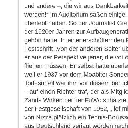
und andere –, die wir aus Dankbarkei
werden!“ Im Auditorium saßen einige, 
überlebt hatten. So der Journalist Gre
der 1920er Jahren zur Aufbaugenera
gehört hatte. In einer erschütternden 
Festschrift „Von der anderen Seite“ über
er aus der Perspektive jener, die vor
fliehen müssen. Er selbst hatte überl
weil er 1937 vor dem Moabiter Sonder
Todesurteil war ihm vor diesem berüch
– auf einen Richter traf, der als Mit
Zands Wirken bei der FuWo schätzte.
der Festgesellschaft von 1952, „lief 
von Nizza plötzlich ein Tennis-Boruss
aus Deutschland verjagt worden nach