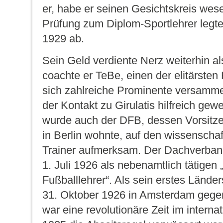
er, habe er seinen Gesichtskreis wese
Prüfung zum Diplom-Sportlehrer legte 
1929 ab.
Sein Geld verdiente Nerz weiterhin al
coachte er TeBe, einen der elitärsten
sich zahlreiche Prominente versammel
der Kontakt zu Girulatis hilfreich gew
wurde auch der DFB, dessen Vorsitz
in Berlin wohnte, auf den wissenschaf
Trainer aufmerksam. Der Dachverband
1. Juli 1926 als nebenamtlich tätigen
Fußballlehrer“. Als sein erstes Länders
31. Oktober 1926 in Amsterdam gege
war eine revolutionäre Zeit im interna