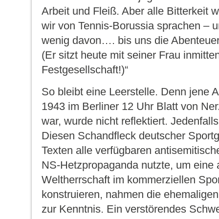
Arbeit und Fleiß. Aber alle Bitterkeit
wir von Tennis-Borussia sprachen – u
wenig davon…. bis uns die Abenteuer 
(Er sitzt heute mit seiner Frau inmitte
Festgesellschaft!)“
So bleibt eine Leerstelle. Denn jene Ar
1943 im Berliner
12 Uhr Blatt
von Nerz
war, wurde nicht reflektiert. Jedenfalls 
Diesen Schandfleck deutscher Sportge
Texten alle verfügbaren antisemitisc
NS-Hetzpropaganda nutzte, um eine a
Weltherrschaft im kommerziellen Spor
konstruieren, nahmen die ehemalige
zur Kenntnis. Ein verstörendes Schwe