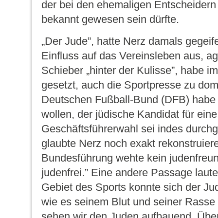
der bei den ehemaligen Entscheidern
bekannt gewesen sein dürfte.
„Der Jude”, hatte Nerz damals gegeif
Einfluss auf das Vereinsleben aus, ag
Schieber „hinter der Kulisse”, habe i
gesetzt, auch die Sportpresse zu dom
Deutschen Fußball-Bund (DFB) habe e
wollen, der jüdische Kandidat für ei
Geschäftsführerwahl sei indes durchg
glaubte Nerz noch exakt rekonstruiere
Bundesführung wehte kein judenfreun
judenfrei.” Eine andere Passage laut
Gebiet des Sports konnte sich der Jud
wie es seinem Blut und seiner Rasse 
sehen wir den Juden aufbauend. Übera