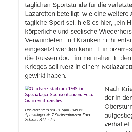
täglichen Sportstunde für die verletzt
Lazaretten beteiligt, wie eine weitere
tägliche Sport sei, hieß es hier, „ein Hi
körperliche und seelische Wiederhers
Verwundeten und Kranken nicht ents
eingesetzt werden kann“. Ein bizarr
die Russen doch immer näher. In den
Krieges soll Nerz in einem Notlazare
gewirkt haben.
Nach Kri
der in de
Oberstur
Otto Nerz starb am 19. April 1949 im
aufgestie
Speziallager Nr. 7 Sachsenhausen. Foto:
Schirner Bildarchiv.
verhaftet