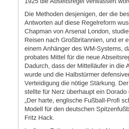
1925 die Abseitsregel verwässert wor
Die Methoden desjenigen, der die bes
Antworten auf diese Regelreform wuss
Chapman von Arsenal London, studier
Reisen nach Großbritannien, und er e
einem Anhänger des WM-Systems, d
probates Mittel für die neue Abseitsreg
Dadurch, dass der Mittelläufer in di
wurde und die Halbstürmer defensiver 
Verteidigung die nötige Stärkung. Der 
stellte für Nerz überhaupt ein Dorado 
„Der harte, englische Fußball-Profi s
Modell für den deutschen Spitzenfußba
Fritz Hack.