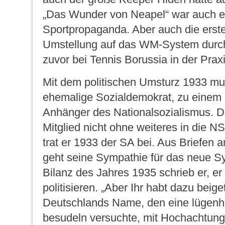
„Das Wunder von Neapel“ war auch e
Sportpropaganda. Aber auch die erste
Umstellung auf das WM-System durch
zuvor bei Tennis Borussia in der Praxi
Mit dem politischen Umsturz 1933 mut
ehemalige Sozialdemokrat, zu einem
Anhänger des Nationalsozialismus. D
Mitglied nicht ohne weiteres in die N
trat er 1933 der SA bei. Aus Briefen a
geht seine Sympathie für das neue Sy
Bilanz des Jahres 1935 schrieb er, er 
politisieren. „Aber Ihr habt dazu beig
Deutschlands Name, den eine lügenh
besudeln versuchte, mit Hochachtung