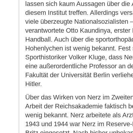
lassen sich kaum Aussagen über die 
diesem Institut treffen. Allerdings ve
viele überzeugte Nationalsozialisten
verantwortete Otto Kaundinya, erster 
Handball. Auch über die sportorthopä
Hohenlychen ist wenig bekannt. Fest 
Sporthistoriker Volker Kluge, dass N
eine außerordentliche Professor an d
Fakultät der Universität Berlin verlie
Hitler.
Über das Wirken von Nerz im Zweiten 
Arbeit der Reichsakademie faktisch b
wenig bekannt. Nerz arbeitete als Arz
1943 und 1944 war Nerz im Reserve-L
Britz eingesetzt. Nach bisher unbekan