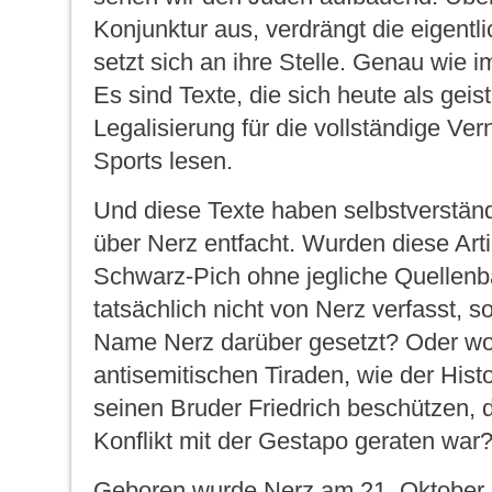
Konjunktur aus, verdrängt die eigentl
setzt sich an ihre Stelle. Genau wie i
Es sind Texte, die sich heute als geis
Legalisierung für die vollständige Ve
Sports lesen.
Und diese Texte haben selbstverständ
über Nerz entfacht. Wurden diese Arti
Schwarz-Pich ohne jegliche Quellenb
tatsächlich nicht von Nerz verfasst, 
Name Nerz darüber gesetzt? Oder wol
antisemitischen Tiraden, wie der Histor
seinen Bruder Friedrich beschützen, 
Konflikt mit der Gestapo geraten war
Geboren wurde Nerz am 21. Oktober 