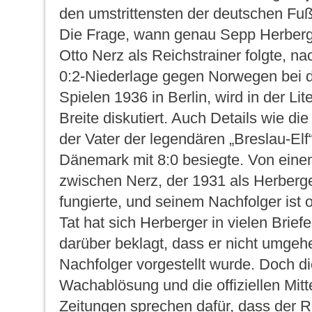
den umstrittensten der deutschen Fuß
Die Frage, wann genau Sepp Herberg
Otto Nerz als Reichstrainer folgte, n
0:2-Niederlage gegen Norwegen bei 
Spielen 1936 in Berlin, wird in der Lit
Breite diskutiert. Auch Details wie die
der Vater der legendären „Breslau-Elf
Dänemark mit 8:0 besiegte. Von ein
zwischen Nerz, der 1931 als Herberg
fungierte, und seinem Nachfolger ist o
Tat hat sich Herberger in vielen Brief
darüber beklagt, dass er nicht umgehen
Nachfolger vorgestellt wurde. Doch d
Wachablösung und die offiziellen Mitt
Zeitungen sprechen dafür, dass der