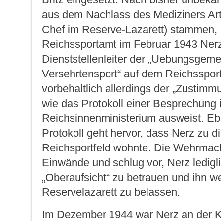
aus dem Nachlass des Mediziners Arth
Chef im Reserve-Lazarett) stammen, 
Reichssportamt im Februar 1943 Ner
Dienststellenleiter der „Uebungsgeme
Versehrtensport“ auf dem Reichssport
vorbehaltlich allerdings der „Zustimm
wie das Protokoll einer Besprechung 
Reichsinnenministerium ausweist. Eb
Protokoll geht hervor, dass Nerz zu d
Reichsportfeld wohnte. Die Wehrmach
Einwände und schlug vor, Nerz ledigli
„Oberaufsicht“ zu betrauen und ihn we
Reservelazarett zu belassen.
Im Dezember 1944 war Nerz an der K