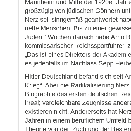
Mannheim und Mitte der 1920er Jahre
großzügig von jüdischen Gönnern unt
Nerz soll sinngemäß geantwortet habe
nette Menschen. Bis zu einer gewisse
Juden.“ Wochen danach habe Arno Br
kommissarischer Reichssportführer, z
„Das ist eines Direktors der Akademie
es jedenfalls im Nachlass Sepp Herbe
Hitler-Deutschland befand sich seit A
Krieg“. Aber die Radikalisierung Nerz‘
Biographie des ersten deutschen Reic
irreal; vergleichbare Zeugnisse andere
existieren nicht. Andererseits hat Ner
Jahren in einem beruflichem Umfeld b
Theorie von der ‚Züchtung der Besten