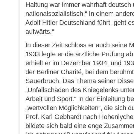
Haltung war immer wahrhaft deutsch
nationalsozialistisch!“ In einem andere
Adolf Hitler Deutschland führt, geht 
aufwärts.“
In dieser Zeit schloss er auch seine 
1933 legte er die ärztliche Prüfung a
erhielt er im Dezember 1934, und 193
der Berliner Charité, bei dem berühm
Sauerbruch. Das Thema seiner Dissert
„Unfallschäden des Kniegelenks unte
Arbeit und Sport.“ In der Einleitung be
„wertvollen Möglichkeiten“, die sich 
Prof. Karl Gebhardt nach Hohenlyche
bildete sich bald eine enge Zusammen