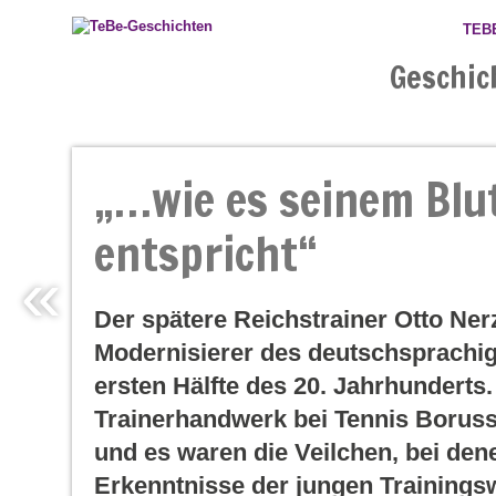
TEB
Geschic
„…wie es seinem Blu
entspricht“
«
Der spätere Reichstrainer Otto Nerz 
Modernisierer des deutschsprachig
ersten Hälfte des 20. Jahrhunderts.
Trainerhandwerk bei Tennis Borussi
und es waren die Veilchen, bei dene
Erkenntnisse der jungen Trainings