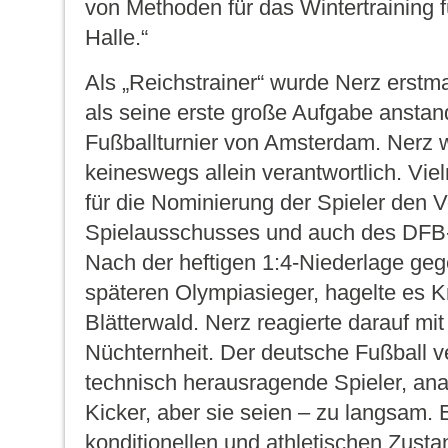
von Methoden für das Wintertraining f
Halle.“
Als „Reichstrainer“ wurde Nerz erstm
als seine erste große Aufgabe anstan
Fußballturnier von Amsterdam. Nerz 
keineswegs allein verantwortlich. Vie
für die Nominierung der Spieler den 
Spielausschusses und auch des DFB
Nach der heftigen 1:4-Niederlage ge
späteren Olympiasieger, hagelte es K
Blätterwald. Nerz reagierte darauf mi
Nüchternheit. Der deutsche Fußball v
technisch herausragende Spieler, anal
Kicker
, aber sie seien – zu langsam. 
konditionellen und athletischen Zusta