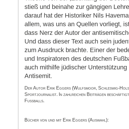
stieß und beinahe zur gängigen Lehr
darauf hat der Historiker Nils Have
allem, was uns an Quellen vorliegt, 
dass Nerz der Autor der antisemitisc
Und dass dieser Text auch sein jude
zum Ausdruck brachte. Einer der bed
und Inspiratoren des deutschen Fußba
auch mithilfe jüdischer Unterstützung 
Antisemit.
Der Autor Erik Eggers (Wulfsmoor, Schleswig-Holste
Sportjournalist. In zahlreichen Beiträgen beschäftigt
Fußballs.
Bücher von und mit Erik Eggers (Auswahl):