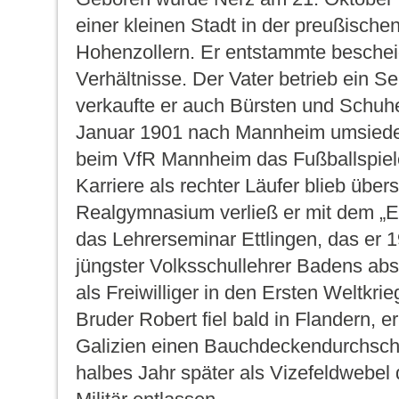
einer kleinen Stadt in der preußische
Hohenzollern. Er entstammte beschei
Verhältnisse. Der Vater betrieb ein Se
verkaufte er auch Bürsten und Schuhe
Januar 1901 nach Mannheim umsiedelt
beim VfR Mannheim das Fußballspiel
Karriere als rechter Läufer blieb übe
Realgymnasium verließ er mit dem „Ei
das Lehrerseminar Ettlingen, das er 19
jüngster Volksschullehrer Badens abs
als Freiwilliger in den Ersten Weltkrie
Bruder Robert fiel bald in Flandern, er 
Galizien einen Bauchdeckendurchsch
halbes Jahr später als Vizefeldwebe