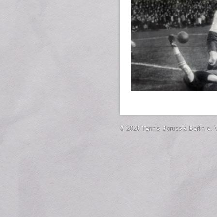
© 2026 Tennis Borussia Berlin e. V