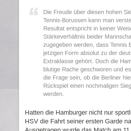
Die Freude über diesen hohen Sie
Tennis-Borussen kann man verst
Resultat entspricht in keiner Wei
Stärkeverhältnis beider Mannsch
zugegeben werden, dass Tennis B
jetzigen Form absolut zu der deu
Extraklasse gehört. Doch die Ha
blutige Rache geschworen und es
die Frage sein, ob die Berliner hi
Rückspiel einen nochmaligen Sieg
werden.
Hatten die Hamburger nicht nur sport
HSV die Fahrt seiner ersten Garde na
Ausgetragen wurde das Match am 11