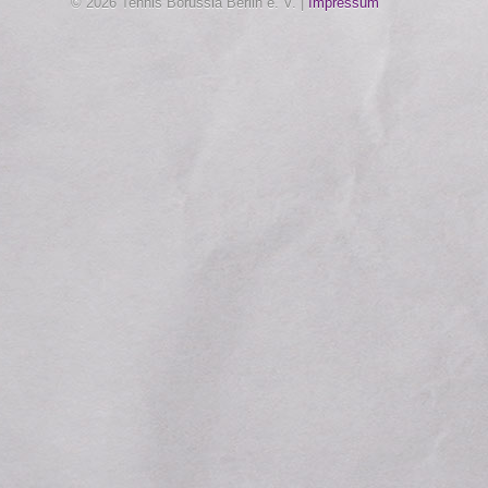
© 2026 Tennis Borussia Berlin e. V. |
Impressum