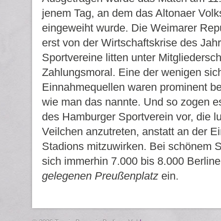
jenem Tag, an dem das Altonaer Volk
eingeweiht wurde. Die Weimarer Repu
erst von der Wirtschaftskrise des Jah
Sportvereine litten unter Mitglieders
Zahlungsmoral. Eine der wenigen sic
Einnahmequellen waren prominent bese
wie man das nannte. Und so zogen es
des Hamburger Sportverein vor, die l
Veilchen anzutreten, anstatt an der 
Stadions mitzuwirken. Bei schönem 
sich immerhin 7.000 bis 8.000 Berlin
gelegenen Preußenplatz
ein.