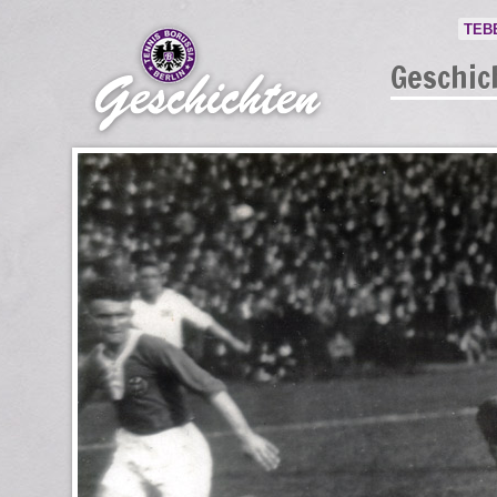
TEB
Geschic