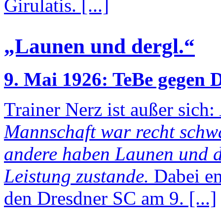
Girulatis. [...]
„Launen und dergl.“
9. Mai 1926: TeBe gegen 
Trainer Nerz ist außer sich:
Mannschaft war recht schwa
andere haben Launen und d
Leistung zustande.
Dabei em
den Dresdner SC am 9. [...]