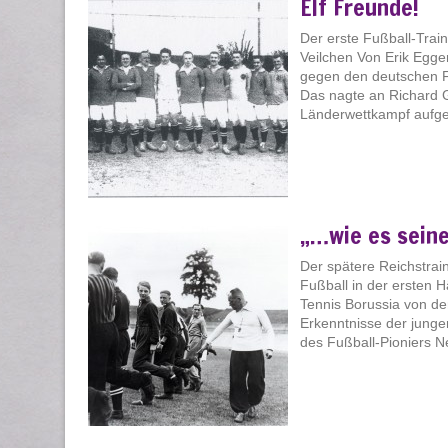
Elf Freunde!
Der erste Fußball-Train
Veilchen Von Erik Egge
gegen den deutschen Fu
Das nagte an Richard Gi
Länderwettkampf aufge
„…wie es seine
Der spätere Reichstrain
Fußball in der ersten H
Tennis Borussia von der
Erkenntnisse der junge
des Fußball-Pioniers N