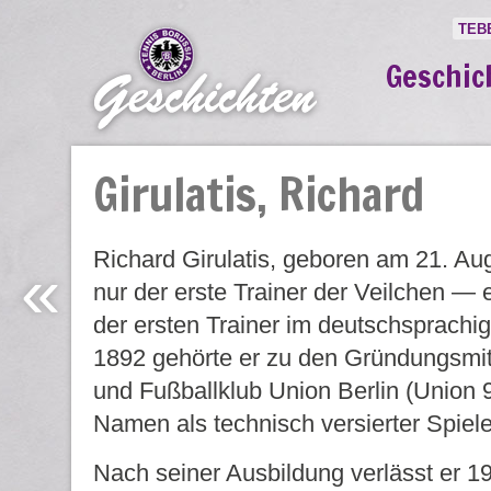
TEB
Geschic
Girulatis, Richard
Richard Girulatis, geboren am 21. Au
«
nur der erste Trainer der Veilchen — 
der ersten Trainer im deutschsprachi
1892 gehörte er zu den Gründungsmit
und Fußballklub Union Berlin (Union 9
Namen als technisch versierter Spiel
Nach seiner Ausbildung verlässt er 19