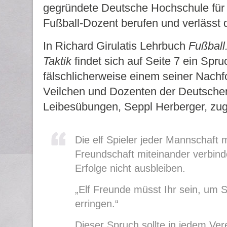
gegründete Deutsche Hochschule für
Fußball-Dozent berufen und verlässt d
In Richard Girulatis Lehrbuch
Fußball
Taktik
findet sich auf Seite 7 ein Spru
fälschlicherweise einem seiner Nachfo
Veilchen und Dozenten der Deutsche
Leibesübungen, Seppl Herberger, zug
Die elf Spieler jeder Mannschaft
Freundschaft miteinander verbin
Erfolge nicht ausbleiben.
„Elf Freunde müsst Ihr sein, um 
erringen.“
Dieser Spruch sollte in jedem Ve