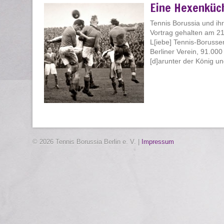
Eine Hexenküc
Tennis Borussia und ihr
Vortrag gehalten am 2
L[iebe] Tennis-Borusse
Berliner Verein, 91.00
[d]arunter der König und
© 2026 Tennis Borussia Berlin e. V. |
Impressum