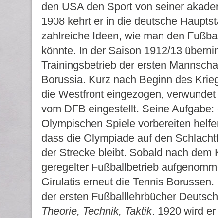
den USA den Sport von seiner akade
1908 kehrt er in die deutsche Haupts
zahlreiche Ideen, wie man den Fußbal
könnte. In der Saison 1912/13 übern
Trainingsbetrieb der ersten Mannscha
Borussia. Kurz nach Beginn des Krieg
die Westfront eingezogen, verwundet 
vom DFB eingestellt. Seine Aufgabe: er
Olympischen Spiele vorbereiten helfen
dass die Olympiade auf den Schlachtf
der Strecke bleibt. Sobald nach dem 
geregelter Fußballbetrieb aufgenommen
Girulatis erneut die Tennis Borussen.
der ersten Fußballlehrbücher Deutsc
Theorie, Technik, Taktik
. 1920 wird er