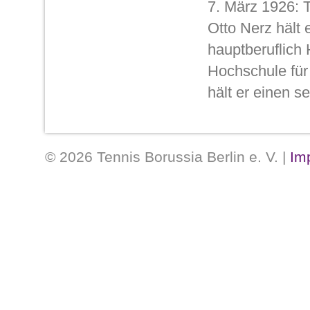
7. März 1926:
Otto Nerz hält 
hauptberuflich
Hochschule für
hält er einen s
Alkohol“. Aber 
Dozierens wohl bewusst. Schon aus 
© 2026 Tennis Borussia Berlin e. V. |
Im