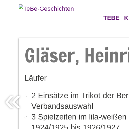
TEBE
K
Geschichten
Gegne
Gläser, Heinr
Persönlichkeiten
Läufer
«
2 Einsätze im Trikot der Ber
Verbandsauswahl
3 Spielzeiten im lila-weißen
1924/1925 bis 1926/1927