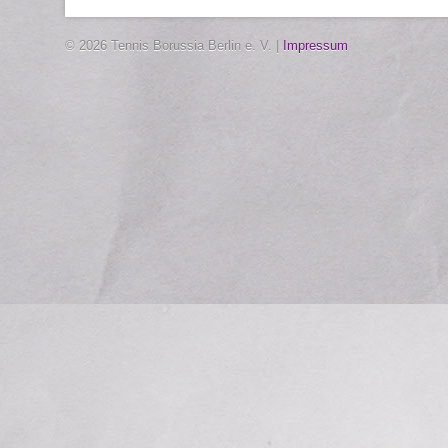
© 2026 Tennis Borussia Berlin e. V. |
Impressum