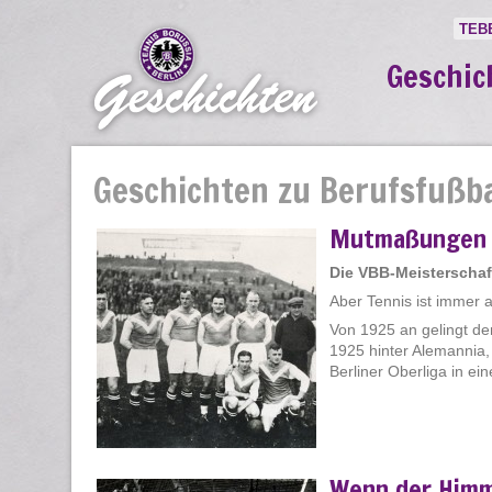
TEB
Geschic
Geschichten zu Berufsfußba
Mutmaßungen 
Die VBB-Meisterschaf
Aber Tennis ist immer 
Von 1925 an gelingt den
1925 hinter Alemannia,
Berliner Oberliga in ei
Wenn der Himm