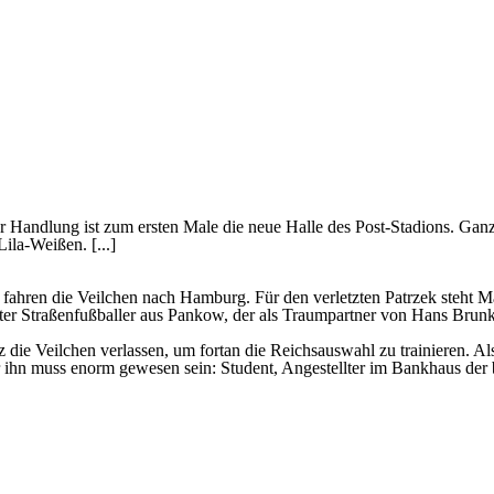
er Handlung ist
zum ersten Male die neue Halle des Post-Stadions
. Ganz
ila-Weißen. [...]
fahren die Veilchen nach Hamburg. Für den verletzten Patrzek steht M
er Straßenfußballer
aus Pankow, der als Traumpartner von Hans Brunke z
z die Veilchen verlassen, um fortan die Reichsauswahl zu trainieren. 
 für ihn muss enorm gewesen sein: Student, Angestellter im Bankhaus d