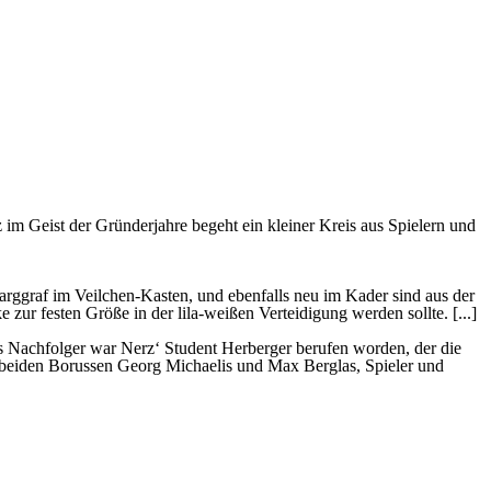
 im Geist der Gründerjahre begeht ein kleiner Kreis aus Spielern und
arggraf im Veilchen-Kasten, und ebenfalls neu im Kader sind aus der
ur festen Größe in der lila-weißen Verteidigung werden sollte. [...]
Als Nachfolger war Nerz‘ Student Herberger berufen worden, der die
er beiden Borussen Georg Michaelis und Max Berglas, Spieler und