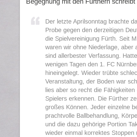
Begegnung mit den Fürthern schreibt 
Der letzte Aprilsonntag brachte 
Probe gegen den derzeitigen Deu
die Spielvereinigung Fürth. Seit 
waren wir ohne Niederlage, aber 
sind allerbester Verfassung. Hatt
wenigen Tagen den 1. FC Nürnber
hineingelegt. Wieder trübte schle
Veranstaltung, der Boden war sch
lies aber so recht die Fähigkeiten
Spielers erkennen. Die Fürther ze
großes Können. Jeder einzelne be
prachtvolle Ballbehandlung, Körp
und die dazu gehörige Portion Tak
wieder einmal korrektes Stoppen m