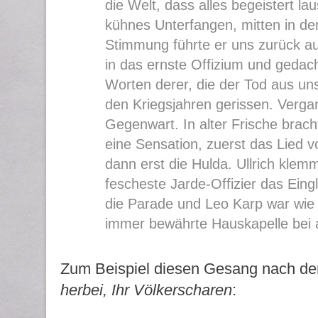
die Welt, dass alles begeistert la
kühnes Unterfangen, mitten in der
Stimmung führte er uns zurück aus
in das ernste Offizium und gedac
Worten derer, die der Tod aus uns
den Kriegsjahren gerissen. Verg
Gegenwart. In alter Frische brac
eine Sensation, zuerst das Lied 
dann erst die Hulda. Ullrich klem
fescheste Jarde-Offizier das Eing
die Parade und Leo Karp war wie 
immer bewährte Hauskapelle bei 
Zum Beispiel diesen Gesang nach de
herbei, Ihr Völkerscharen
: