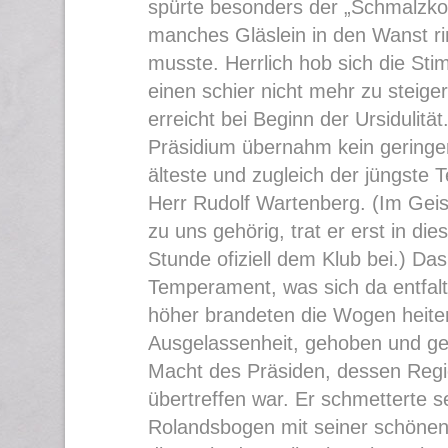
spürte besonders der „Schmalzkop
manches Gläslein in den Wanst r
musste. Herrlich hob sich die St
einen schier nicht mehr zu steig
erreicht bei Beginn der Ursidulität
Präsidium übernahm kein geringer
älteste und zugleich der jüngste 
Herr Rudolf Wartenberg. (Im Geis
zu uns gehörig, trat er erst in dies
Stunde ofiziell dem Klub bei.) Das 
Temperament, was sich da entfal
höher brandeten die Wogen heite
Ausgelassenheit, gehoben und ge
Macht des Präsiden, dessen Regi
übertreffen war. Er schmetterte s
Rolandsbogen mit seiner schönen