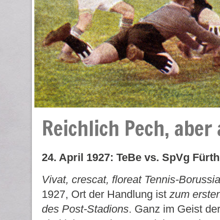
Reichlich Pech, abe
24. April 1927: TeBe vs. SpVg Fürth
Vivat, crescat, floreat Tennis-Borussi
1927, Ort der Handlung ist
zum ersten
des Post-Stadions
.
Ganz im Geist de