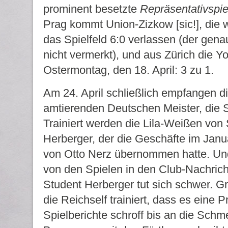
prominent besetzte
Repräsentativspie
Prag kommt Union-Zizkow [sic!], die
das Spielfeld 6:0 verlassen (der genau
nicht vermerkt), und aus Zürich die Y
Ostermontag, den 18. April: 3 zu 1.
Am 24. April schließlich empfangen d
amtierenden Deutschen Meister, die S
Trainiert werden die Lila-Weißen von 
Herberger, der die Geschäfte im Jan
von Otto Nerz übernommen hatte. Und
von den Spielen in den Club-Nachrich
Student Herberger tut sich schwer. Gr
die Reichself trainiert, dass es eine 
Spielberichte schroff bis an die Schm