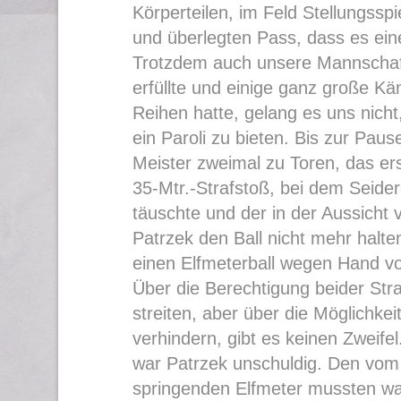
Körperteilen, im Feld Stellungsspi
und überlegten Pass, dass es ein
Trotzdem auch unsere Mannschaft 
erfüllte und einige ganz große Kä
Reihen hatte, gelang es uns nicht
ein Paroli zu bieten. Bis zur Pau
Meister zweimal zu Toren, das er
35-Mtr.-Strafstoß, bei dem Seide
täuschte und der in der Aussicht 
Patrzek den Ball nicht mehr halte
einen Elfmeterball wegen Hand v
Über die Berechtigung beider Stra
streiten, aber über die Möglichkei
verhindern, gibt es keinen Zweife
war Patrzek unschuldig. Den vom
springenden Elfmeter mussten 