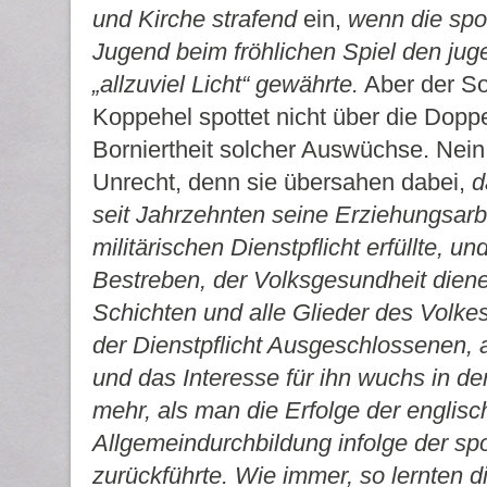
und Kirche strafend
ein,
wenn die spor
Jugend beim fröhlichen Spiel den ju
„allzuviel Licht“ gewährte.
Aber der So
Koppehel spottet nicht über die Dopp
Borniertheit solcher Auswüchse. Nein, 
Unrecht, denn sie übersahen dabei,
d
seit Jahrzehnten seine Erziehungsarb
militärischen Dienstpflicht erfüllte, u
Bestreben, der Volksgesundheit diene
Schichten und alle Glieder des Volkes
der Dienstpflicht Ausgeschlossenen, 
und das Interesse für ihn wuchs in d
mehr, als man die Erfolge der englisc
Allgemeindurchbildung infolge der spo
zurückführte. Wie immer, so lernten d