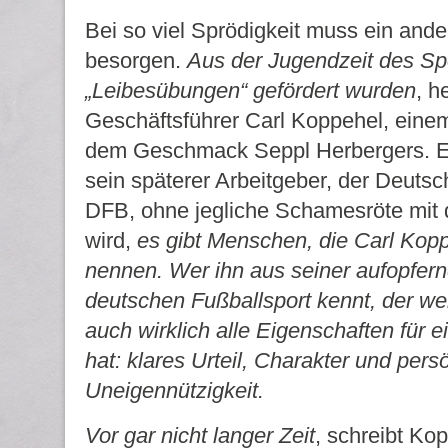
Bei so viel Sprödigkeit muss ein and
besorgen.
Aus der Jugendzeit des Spo
„Leibesübungen“ gefördert wurden
, h
Geschäftsführer Carl Koppehel, ein
dem Geschmack Seppl Herbergers. Ei
sein späterer Arbeitgeber, der Deuts
DFB, ohne jegliche Schamesröte mit
wird,
es gibt Menschen, die Carl Kopp
nennen. Wer ihn aus seiner aufopfern
deutschen Fußballsport kennt, der wei
auch wirklich alle Eigenschaften für e
hat: klares Urteil, Charakter und pers
Uneigennützigkeit.
Vor gar nicht langer Zeit
, schreibt Kop