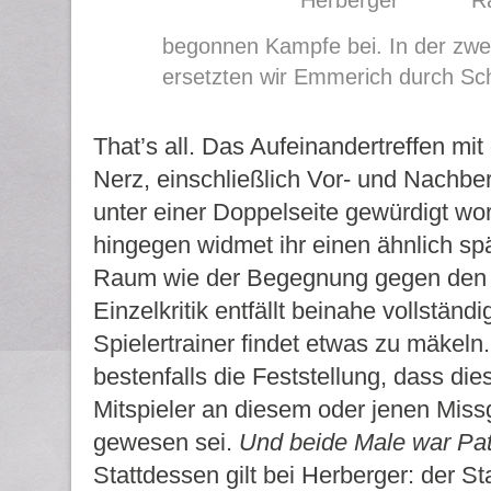
begonnen Kampfe bei. In der zwei
ersetzten wir Emmerich durch Sc
That’s all. Das Aufeinandertreffen mi
Nerz, einschließlich Vor- und Nachberi
unter einer Doppelseite gewürdigt wo
hingegen widmet ihr einen ähnlich s
Raum wie der Begegnung gegen den
Einzelkritik entfällt beinahe vollständ
Spielertrainer findet etwas zu mäkeln.
bestenfalls die Feststellung, dass die
Mitspieler an diesem oder jenen Miss
gewesen sei.
Und beide Male war Pat
Stattdessen gilt bei Herberger: der St