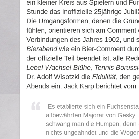
ein kleiner Kreis aus Spielern und Fu
Stunde das inoffizielle 25jährige Jub
Die Umgangsformen, denen die Gründe
fühlen, orientieren sich am
Comment
Verbindungen des Jahres 1902, und s
Bierabend
wie ein Bier-Comment dur
der offizielle Teil beendet ist, alle 
Lebe! Wachse! Blühe, Tennis Borussi
Dr. Adolf Wisotzki die
Fidulität
, den g
Abends ein. Jack Karp berichtet vom f
Es etablierte sich ein Fuchsensta
altbewährten Majorat von Gesky. 
schwang man die Humpen, denn d
nichts ungeahndet und die Wogen