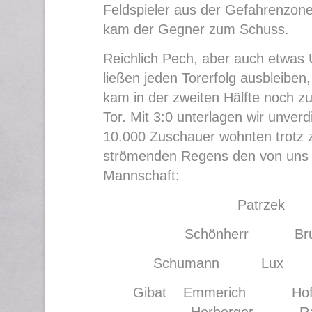
Feldspieler aus der Gefahrenzone
kam der Gegner zum Schuss.
Reichlich Pech, aber auch etwas
ließen jeden Torerfolg ausbleiben
kam in der zweiten Hälfte noch z
Tor. Mit 3:0 unterlagen wir unver
10.000 Zuschauer wohnten trotz z
strömenden Regens den von uns 
Mannschaft:
Patrzek
Schönherr Bru
Schumann Lux M
Gibat Emmerich H
Herberger Ra