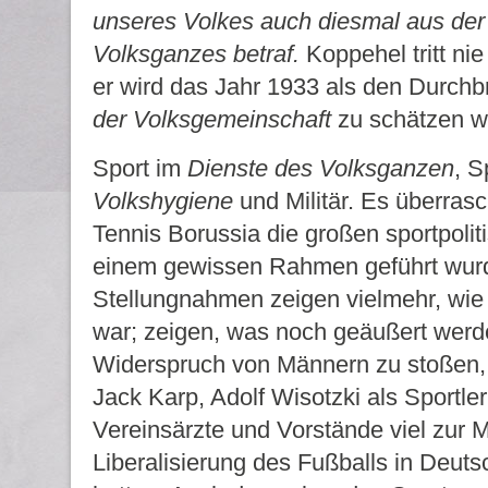
unseres Volkes auch diesmal aus der 
Volksganzes betraf.
Koppehel tritt ni
er wird das Jahr 1933 als den Durch
der Volksgemeinschaft
zu schätzen w
Sport im
Dienste des Volksganzen
, S
Volkshygiene
und Militär. Es überrasc
Tennis Borussia die großen sportpolit
einem gewissen Rahmen geführt wur
Stellungnahmen zeigen vielmehr, wie
war; zeigen, was noch geäußert werd
Widerspruch von Männern zu stoßen, d
Jack Karp, Adolf Wisotzki als Sportler
Vereinsärzte und Vorstände viel zur 
Liberalisierung des Fußballs in Deut