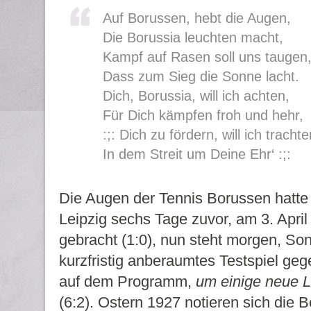
Auf Borussen, hebt die Augen,
Die Borussia leuchten macht,
Kampf auf Rasen soll uns taugen
Dass zum Sieg die Sonne lacht.
Dich, Borussia, will ich achten,
Für Dich kämpfen froh und hehr,
:;: Dich zu fördern, will ich trachte
In dem Streit um Deine Ehr‘ :;:
Die Augen der Tennis Borussen hatte
Leipzig sechs Tage zuvor, am 3. Apri
gebracht (1:0), nun steht morgen, Sonn
kurzfristig anberaumtes Testspiel g
auf dem Programm,
um einige neue L
(6:2). Ostern 1927 notieren sich die 