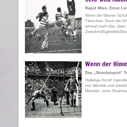
Rapid Wien, Ernst L
Wenn die Wiener Schule
Tänzchen. Doch die
fü
einmal mehr klar, dass
Zweckmäßigkeitsfußball
Wenn der Himm
Das „Skandalspiel“ T
Halleluja Horst! Irgend
von Warstat und starte
Münster, vorm Strafrau