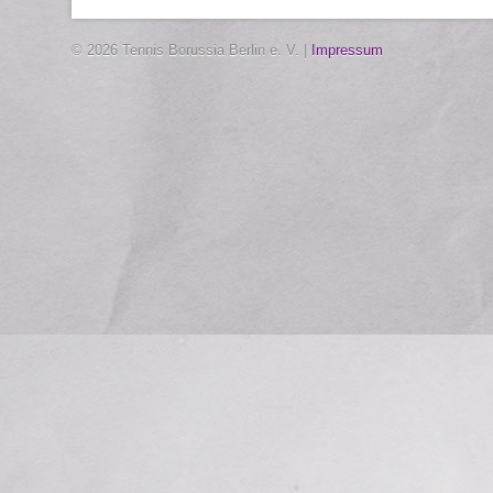
© 2026 Tennis Borussia Berlin e. V. |
Impressum