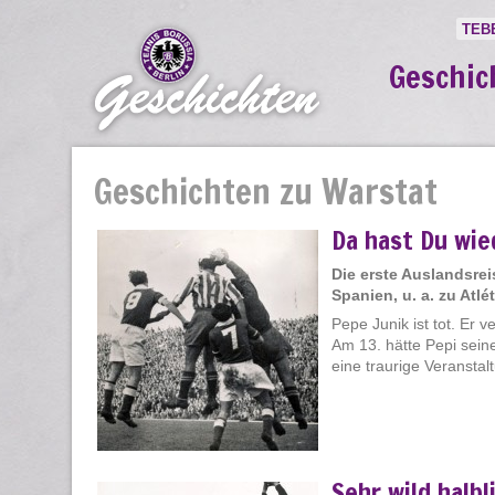
TEB
Geschic
Geschichten zu Warstat
Da hast Du wie
Die erste Auslandsre
Spanien, u. a. zu Atl
Pepe Junik ist tot. Er 
Am 13. hätte Pepi sein
eine traurige Veranstaltu
Sehr wild halbl