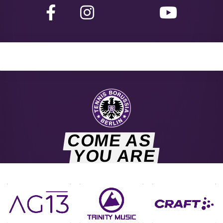
COME AS
YOU ARE