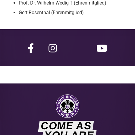
Prof. Dr. Wilhelm Wedig † (Ehrenmitglied)
Gert Rosenthal (Ehrenmitglied)
COME AS