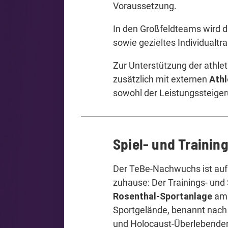
Voraussetzung.
In den Großfeldteams wird di
sowie gezieltes Individualtr
Zur Unterstützung der athlet
zusätzlich mit externen
Athl
sowohl der Leistungssteiger
Spiel- und Trainin
Der TeBe-Nachwuchs ist auf e
zuhause: Der Trainings- und 
Rosenthal-Sportanlage
am 
Sportgelände, benannt nach
und Holocaust-Überlebenden