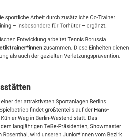
e sportliche Arbeit durch zusätzliche Co-Trainer
aining – insbesondere für Torhüter – ergänzt.
ischen Entwicklung arbeitet Tennis Borussia
etiktrainer*innen
zusammen. Diese Einheiten dienen
ung als auch der gezielten Verletzungsprävention.
gsstätten
iner der attraktivsten Sportanlagen Berlins
Spielbetrieb findet größtenteils auf der
Hans-
Kühler Weg in Berlin-Westend statt. Das
 dem langjährigen TeBe-Präsidenten, Showmaster
 Rosenthal, wird unseren Junior*innen vom Bezirk