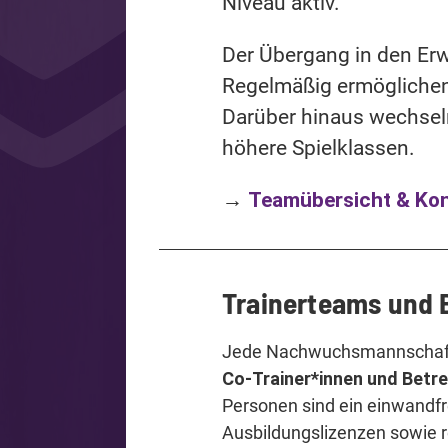
Niveau aktiv.
Der Übergang in den Erw
Regelmäßig ermöglichen 
Darüber hinaus wechsel
höhere Spielklassen.
→
Teamübersicht & Ko
Trainerteams und 
Jede Nachwuchsmannschaft
Co-Trainer*innen und Betr
Personen sind ein einwandf
Ausbildungslizenzen sowie 