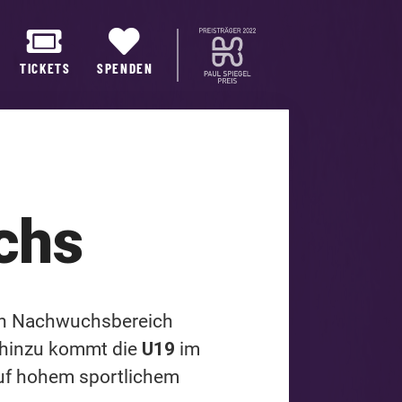
TICKETS
SPENDEN
chs
hen Nachwuchsbereich
, hinzu kommt die
U19
im
auf hohem sportlichem