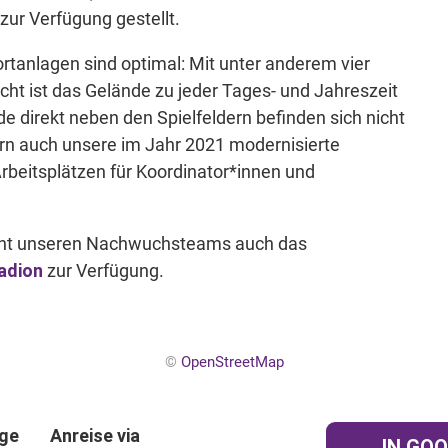
zur Verfügung gestellt.
rtanlagen sind optimal: Mit unter anderem vier
cht ist das Gelände zu jeder Tages- und Jahreszeit
e direkt neben den Spielfeldern befinden sich nicht
rn auch unsere im Jahr 2021 modernisierte
rbeitsplätzen für Koordinator*innen und
teht unseren Nachwuchsteams auch das
dion
zur Verfügung.
©
OpenStreetMap
age
Anreise via
IN GO