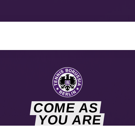
COME AS
YOU ARE