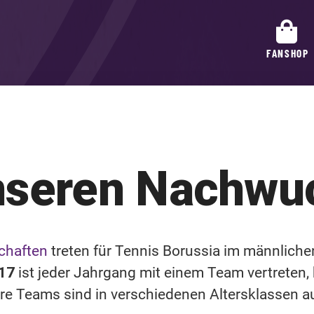
FANSHOP
nseren Nachwu
chaften
treten für Tennis Borussia im männlic
U17
ist jeder Jahrgang mit einem Team vertreten
re Teams sind in verschiedenen Altersklassen 