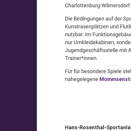
Charlottenburg-Wilmersdorf 
Die Bedingungen auf der Spo
Kunstrasenplätzen und Flutli
nutzbar. Im Funktionsgebäud
nur Umkleidekabinen, sonde
Jugendgeschäftsstelle mit A
Trainer*innen.
Für für besondere Spiele s
nahegelegene
Mommsensta
Hans-Rosenthal-Sportanl