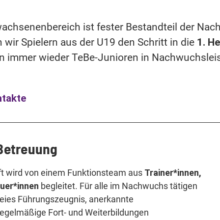
achsenenbereich ist fester Bestandteil der Nac
wir Spielern aus der U19 den Schritt in die
1. H
n immer wieder TeBe-Junioren in Nachwuchslei
ntakte
Betreuung
 wird von einem Funktionsteam aus
Trainer*innen,
euer*innen
begleitet. Für alle im Nachwuchs tätigen
reies Führungszeugnis, anerkannte
regelmäßige Fort- und Weiterbildungen