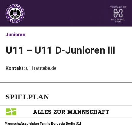
Junioren
U11 –
U11 D-Junioren III
Kontakt:
u11(at)tebe.de
SPIELPLAN