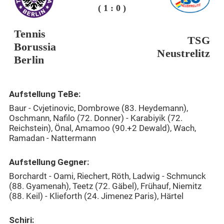
( 1 : 0 )
Tennis
TSG
Borussia
Neustrelitz
Berlin
Aufstellung TeBe:
Baur - Cvjetinovic, Dombrowe (83. Heydemann),
Oschmann, Nafilo (72. Donner) - Karabiyik (72.
Reichstein), Önal, Amamoo (90.+2 Dewald), Wach,
Ramadan - Nattermann
Aufstellung Gegner:
Borchardt - Oami, Riechert, Röth, Ladwig - Schmunck
(88. Gyamenah), Teetz (72. Gäbel), Frühauf, Niemitz
(88. Keil) - Klieforth (24. Jimenez Paris), Härtel
Schiri: