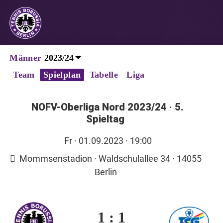
Männer
Team
Spielplan
Tabelle
Liga
NOFV-Oberliga Nord 2023/24
·
5.
Spieltag
Fr
· 01.09.2023 · 19:00
Mommsenstadion · Waldschulallee 34 · 14055
Berlin
1
:
1