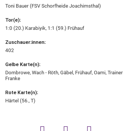
Toni Bauer (FSV Schorfheide Joachimsthal)
Tor(e):
1:0 (20.) Karabiyik, 1:1 (59.) Frühauf
Zuschauer:innen:
402
Gelbe Karte(n):
Dombrowe, Wach - Röth, Gäbel, Frühauf, Oami, Trainer
Franke
Rote Karte(n):
Härtel (56., T)