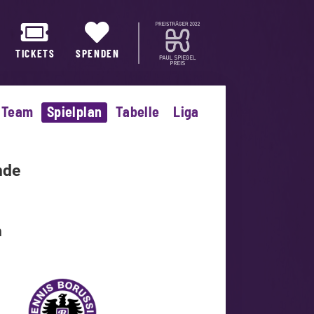
TICKETS
SPENDEN
Team
Spielplan
Tabelle
Liga
nde
n