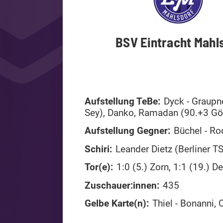
BSV Eintracht Mahl
Aufstellung TeBe:
Dyck - Graupn
Sey), Danko, Ramadan (90.+3 Gök
Aufstellung Gegner:
Büchel - Rod
Schiri:
Leander Dietz (Berliner T
Tor(e):
1:0 (5.) Zorn, 1:1 (19.) D
Zuschauer:innen:
435
Gelbe Karte(n):
Thiel - Bonanni