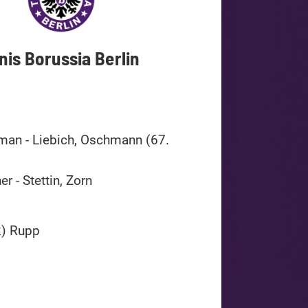
nis Borussia Berlin
aman - Liebich, Oschmann (67.
r - Stettin, Zorn
+2) Rupp