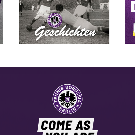
COME AS