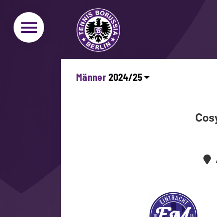
Männer
Cosy