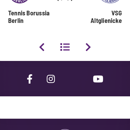
Tennis Borussia
VSG
Berlin
Altglienicke