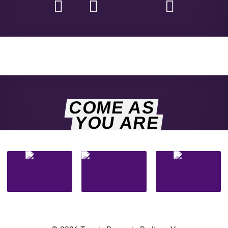
COME AS
YOU ARE