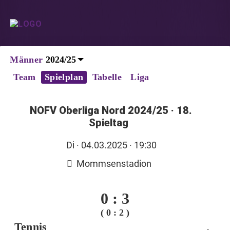
Männer
Team
Spielplan
Tabelle
Liga
NOFV Oberliga Nord 2024/25
·
18.
Spieltag
Di
· 04.03.2025 · 19:30
Mommsenstadion
0
:
3
( 0 : 2 )
Tennis