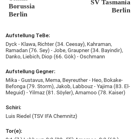
SV Tasmania
Borussia
Berlin
Berlin
Aufstellung TeBe:
Dyck - Klawa, Richter (34. Ceesay), Kahraman,
Ramadan (76. Sey) - Jobe, Graupner (34. Bayindir),
Danko, Liebich, Diop (66. Gök) - Oschmann
Aufstellung Gegner:
Mika - Gustavus, Mema, Beyreuther - Heo, Bokake-
Befonga (79. Storm), Jakob, Labbouz - Yajima (83. El-
Meguid) - Yilmaz (81. Söyler), Amamoo (78. Kaiser)
Schiri:
Luis Riedel (TSV IFA Chemnitz)
Tor(e):