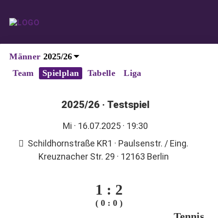
Männer
Team
Spielplan
Tabelle
Liga
2025/26
·
Testspiel
Mi
· 16.07.2025 · 19:30
Schildhornstraße KR1 · Paulsenstr. / Eing.
Kreuznacher Str. 29 · 12163 Berlin
1
:
2
( 0 : 0 )
Tennis