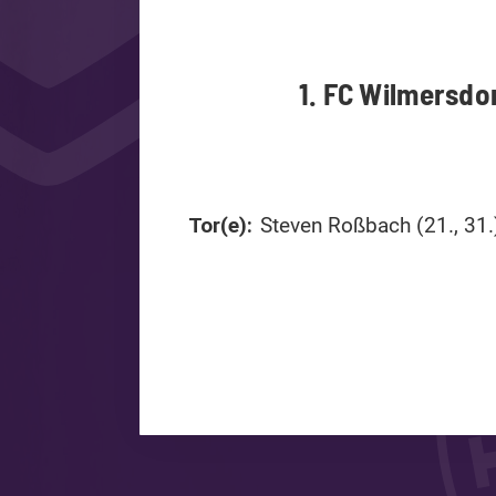
1. FC Wilmersdo
Tor(e):
Steven Roßbach (21., 31.