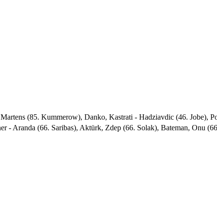
, Martens (85. Kummerow), Danko, Kastrati - Hadziavdic (46. Jobe), Pou
 - Aranda (66. Saribas), Aktürk, Zdep (66. Solak), Bateman, Onu (66.