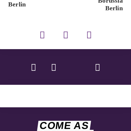
Borussia
Berlin
Berlin
COME AS