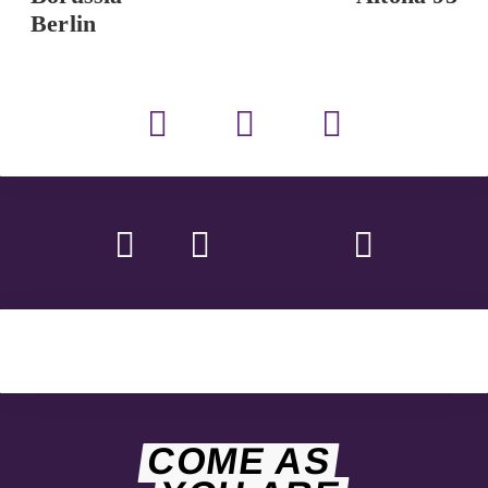
Berlin
COME AS