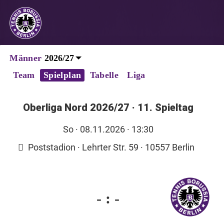
Männer
Team
Spielplan
Tabelle
Liga
Oberliga Nord 2026/27
·
11. Spieltag
So
· 08.11.2026 · 13:30
Poststadion · Lehrter Str. 59 · 10557 Berlin
-
:
-