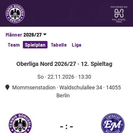
Männer
Team
Spielplan
Tabelle
Liga
Oberliga Nord 2026/27
·
12. Spieltag
So
· 22.11.2026 · 13:30
Mommsenstadion · Waldschulallee 34 · 14055
Berlin
-
:
-