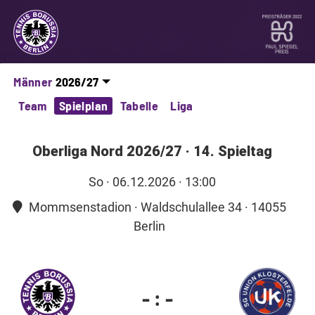
Männer
Team
Spielplan
Tabelle
Liga
Oberliga Nord 2026/27
·
14. Spieltag
So
· 06.12.2026 · 13:00
Mommsenstadion · Waldschulallee 34 · 14055
Berlin
-
:
-