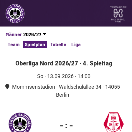
Männer
Team
Spielplan
Tabelle
Liga
Oberliga Nord 2026/27
·
4. Spieltag
So
· 13.09.2026 · 14:00
Mommsenstadion · Waldschulallee 34 · 14055
Berlin
-
:
-