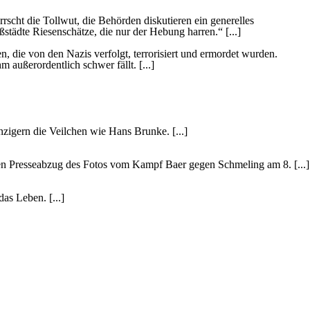
scht die Tollwut, die Behörden diskutieren ein generelles
tädte Riesenschätze, die nur der Hebung harren.“ [...]
, die von den Nazis verfolgt, terrorisiert und ermordet wurden.
m außerordentlich schwer fällt. [...]
igern die Veilchen wie Hans Brunke. [...]
n Presseabzug des Fotos vom Kampf Baer gegen Schmeling am 8. [...]
as Leben. [...]