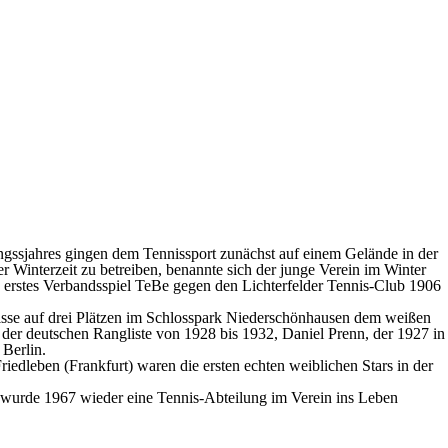
gssjahres gingen dem Tennissport zunächst auf einem Gelände in der
r Winterzeit zu betreiben, benannte sich der junge Verein im Winter
 erstes Verbandsspiel TeBe gegen den Lichterfelder Tennis-Club 1906
isse auf drei Plätzen im Schlosspark Niederschönhausen dem weißen
der deutschen Rangliste von 1928 bis 1932, Daniel Prenn, der 1927 in
Berlin.
edleben (Frankfurt) waren die ersten echten weiblichen Stars in der
ls wurde 1967 wieder eine Tennis-Abteilung im Verein ins Leben