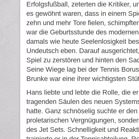
Erfolgsfußball, zeterten die Kritiker, 
es gewöhnt waren, dass in einem Sp
zehn und mehr Tore fielen, schimpft
war die Geburtsstunde des modernen 
damals wie heute Seelenlosigkeit bes
Undeutsch eben. Darauf ausgerichtet
Spiel zu zerstören und hinten den S
Seine Wiege lag bei der Tennis Boru
Brunke war eine ihrer wichtigsten Stü
Hans liebte und lebte die Rolle, die er
tragenden Säulen des neuen Systems
hatte. Ganz schnöselig suchte er den 
proletarischen Vergnügungen, sonder
des Jet Sets. Schnelligkeit und Rea
trainierte er in der Tennisabteilung. R