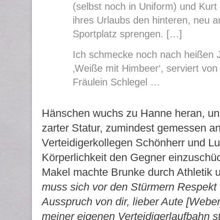
(selbst noch in Uniform) und Kur
ihres Urlaubs den hinteren, neu 
Sportplatz sprengen. […]
Ich schmecke noch nach heißen J
‚Weiße mit Himbeer‘, serviert vo
Fräulein Schlegel …
Hänschen wuchs zu Hanne heran, und
zarter Statur, zumindest gemessen a
Verteidigerkollegen Schönherr und L
Körperlichkeit den Gegner einzuschü
Makel machte Brunke durch Athletik 
muss sich vor den Stürmern Respekt 
Ausspruch von dir, lieber Aute [Webe
meiner eigenen Verteidigerlaufbahn s