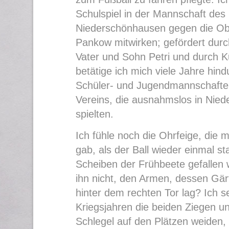
Schulspiel in der Mannschaft de
Niederschönhausen gegen die Ob
Pankow mitwirken; gefördert durc
Vater und Sohn Petri und durch K
betätige ich mich viele Jahre hind
Schüler- und Jugendmannschaft
Vereins, die ausnahmslos in Nie
spielten.
Ich fühle noch die Ohrfeige, die m
gab, als der Ball wieder einmal sta
Scheiben der Frühbeete gefallen
ihn nicht, den Armen, dessen Gärt
hinter dem rechten Tor lag? Ich s
Kriegsjahren die beiden Ziegen u
Schlegel auf den Plätzen weiden, 