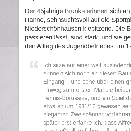
Der 45jährige Brunke erinnert sich an
Hanne, sehnsuchtsvoll auf die Sportp
Niederschönhausen kiebitzend. Die Bi
passieren lässt, sind stark, und sie g
den Alltag des Jugendbetriebes um 1
Ich sitze auf einer weit ausladen
erinnert sich noch an diesen Ba
Eingang – und sehe über einen g
hinweg zum ersten Mal die beiden
Tennis-Borussias; und ein Spiel d
etwa so um 1911/12 gewesen sein
eleganten Zweispänner vorfahren;
später erst erfahre ich, dass Alfre
zum Fußball zu fahren pflegte. I