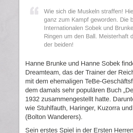
Wie sich die Muskeln straffen! Hie
ganz zum Kampf geworden. Die be
Internationalen Sobek und Brunke
Ringen um den Ball. Meisterhaft 
der beiden!
Hanne Brunke und Hanne Sobek finde
Dreamteam, das der Trainer der Re
mit dem ehemaligen TeBe-Geschäftsfü
dem damals sehr populären Buch „De
1932 zusammengestellt hatte. Darunte
wie Stuhlfauth, Haringer, Kuzorra und
(Bolton Wanderers).
Sein erstes Spiel in der Ersten Herre