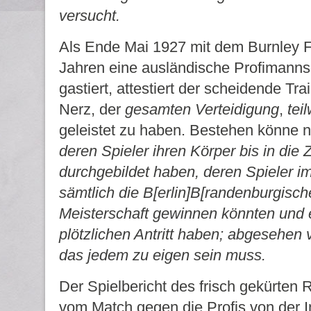
versucht.
Als Ende Mai 1927 mit dem Burnley F
Jahren eine ausländische Profimanns
gastiert, attestiert der scheidende Tra
Nerz, der
gesamten Verteidigung
,
tei
geleistet zu haben. Bestehen könne 
deren Spieler ihren Körper bis in die
durchgebildet haben, deren Spieler i
sämtlich die B[erlin]B[randenburgische
Meisterschaft gewinnen könnten und 
plötzlichen Antritt haben; abgesehen 
das jedem zu eigen sein muss.
Der Spielbericht des frisch gekürten 
vom Match gegen die Profis von der I