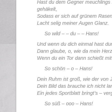
Hast du dem Gegner meuchlings 
gehäkelt,
Sodass er sich auf grünem Rasen 
Lacht selig meiner Augen Glanz.
So wild – – du – – Hans!
Und wenn du dich einmal hast dur
Dann glaube, o, wie da mein Herz
Wenn du ein Tor dann schießt mi
So schön – o – Hans!
Dein Ruhm ist groß, wie der von 
Dein Bild das brauche ich nicht l
Ein jedes Sportblatt bringt’s – ver
So süß – ooo – Hans!