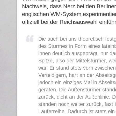
Nachweis, dass Nerz bei den Berline
englischen WM-System experimentiert
offiziell bei der Reichsauswahl einführ
Die auch bei uns theoretisch fest
des Sturmes in Form eines latein
ihnen deutlich ausgeprägt, nur da
Spitze, also der Mittelstürmer, we
war. Er stand stets vorn zwische
Verteidigern, hart an der Abseits
jedoch ein einziges Mal in Abseits
geraten. Die Außenstürmer stand
zurück, dicht an der Außenlinie. 
standen noch weiter zurück, fast 
Läuferreihe. Dadurch ist stets ein 