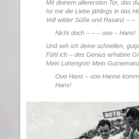
Mit deinem allerersten Tor, das 
Ist mir die Liebe jählings in das
Voll wilder Süße und Rasanz – –
Nicht doch – – – ooo – Hans!
Und seh ich deine schnellen, gutp
Fühl ich – des Genius erhabne G
Mein Lohengrin! Mein Gurnemanz
Ooo Hans – ooo Hanne komm 
Hans!