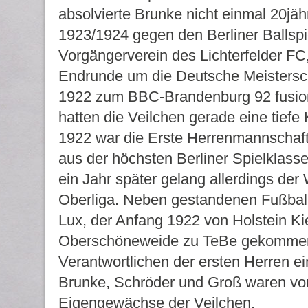
absolvierte Brunke nicht einmal 20jäh
1923/1924 gegen den Berliner Ballsp
Vorgängerverein des Lichterfelder FC,
Endrunde um die Deutsche Meistersch
1922 zum BBC-Brandenburg 92 fusioni
hatten die Veilchen gerade eine tiefe
1922 war die Erste Herrenmannschaft
aus der höchsten Berliner Spielklass
ein Jahr später gelang allerdings der 
Oberliga. Neben gestandenen Fußbal
Lux, der Anfang 1922 von Holstein Ki
Oberschöneweide zu TeBe gekommen 
Verantwortlichen der ersten Herren ei
Brunke, Schröder und Groß waren vo
Eigengewächse der Veilchen.