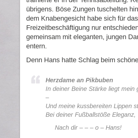
übrigens. Böse Zungen tuschelten hi
dem Knabengesicht habe sich für das
Freizeitbeschäftigung nur entschieden
gemeinsam mit eleganten, jungen Da
entern.
Denn Hans hatte Schlag beim schöne
Herzdame an Pikbuben
In deiner Beine Stärke liegt mein
–
Und meine kussbereiten Lippen s
Bei deiner Fußballstöße Eleganz,
Nach dir – – – o – Hans!