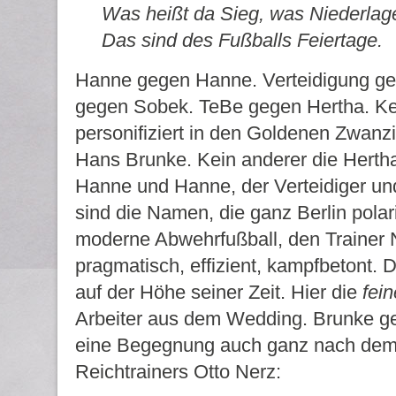
Was heißt da Sieg, was Niederlag
Das sind des Fußballs Feiertage.
Hanne gegen Hanne. Verteidigung ge
gegen Sobek. TeBe gegen Hertha. Ke
personifiziert in den Goldenen Zwanzi
Hans Brunke. Kein anderer die Herth
Hanne und Hanne, der Verteidiger un
sind die Namen, die ganz Berlin polari
moderne Abwehrfußball, den Trainer N
pragmatisch, effizient, kampfbetont. D
auf der Höhe seiner Zeit. Hier die
fei
Arbeiter aus dem Wedding. Brunke ge
eine Begegnung auch ganz nach de
Reichtrainers Otto Nerz: