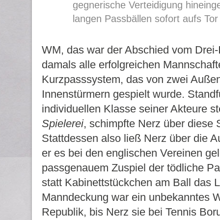
gegnerische Verteidigung hineinge
langen Passbällen sofort aufs To
WM, das war der Abschied vom Drei-I
damals alle erfolgreichen Mannschafte
Kurzpasssystem, das von zwei Außen
Innenstürmern gespielt wurde. Standfu
individuellen Klasse seiner Akteure ste
Spielerei
, schimpfte Nerz über diese 
Stattdessen also ließ Nerz über die A
er es bei den englischen Vereinen gele
passgenauem Zuspiel der tödliche Pa
statt Kabinettstückchen am Ball das 
Manndeckung war ein unbekanntes Wo
Republik, bis Nerz sie bei Tennis Boru