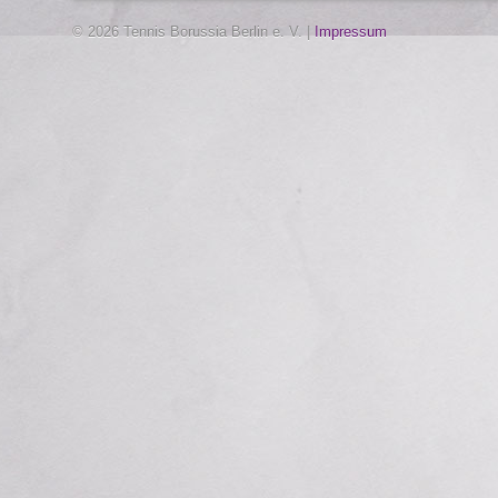
© 2026 Tennis Borussia Berlin e. V. |
Impressum