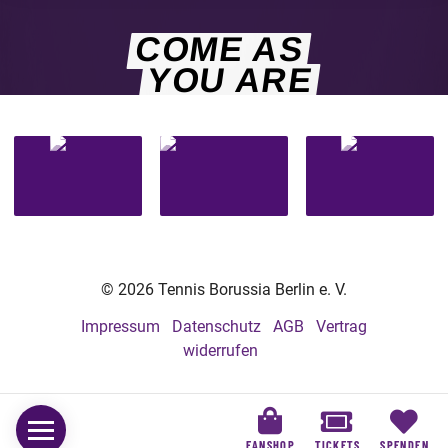
COME AS
YOU ARE
© 2026 Tennis Borussia Berlin e. V.
Impressum
Datenschutz
AGB
Vertrag
widerrufen
FANSHOP
TICKETS
SPENDEN